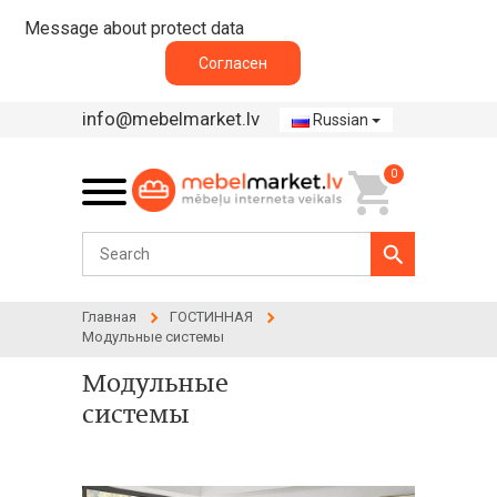
Message about protect data
Согласен
info@mebelmarket.lv
Russian
0
Главная
ГОСТИННАЯ
Модульные системы
Модульные
системы