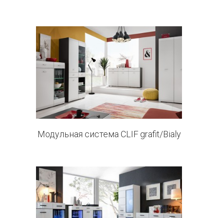
5 products
Модульная система CLIF grafit/Bialy