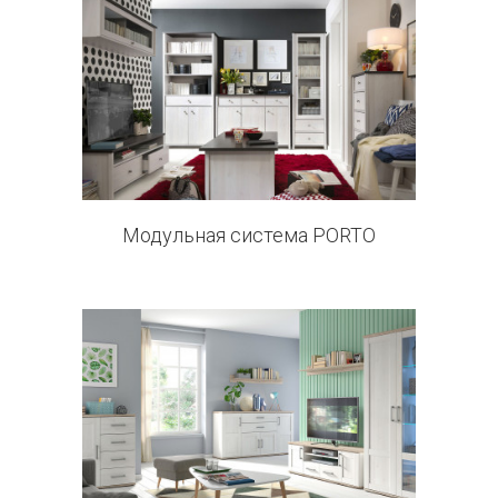
0 products
Модульная система PORTO
0 products