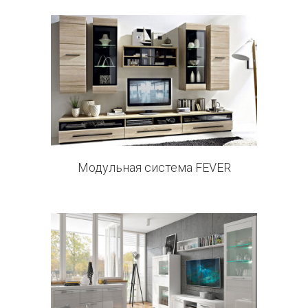
3 products
Модульная система FEVER
6 products