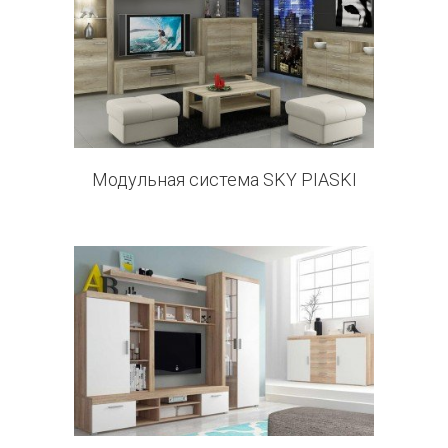
8 products
Модульная система SKY PIASKI
2 products