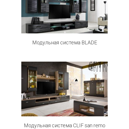
3 products
Модульная система BLADE
4 products
Модульная система CLIF san remo