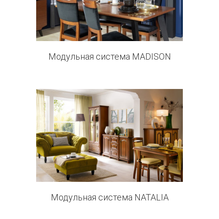
8 products
Модульная система MADISON
0 products
Модульная система NATALIA