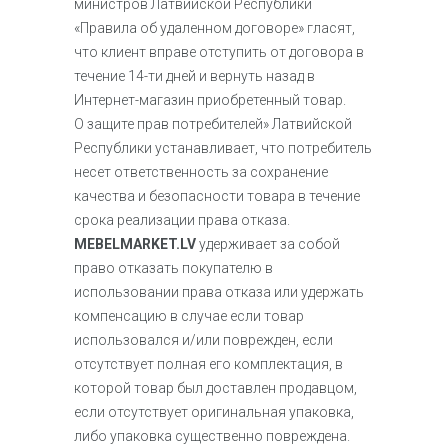
министров Латвийской Республики
«Правила об удаленном договоре» гласят,
что клиент вправе отступить от договора в
течение 14-ти дней и вернуть назад в
Интернет-магазин приобретенный товар.
О защите прав потребителей» Латвийской
Республики устанавливает, что потребитель
несет ответственность за сохранение
качества и безопасности товара в течение
срока реализации права отказа.
MEBELMARKET.LV
удерживает за собой
право отказать покупателю в
использовании права отказа или удержать
компенсацию в случае если товар
использовался и/или поврежден, если
отсутствует полная его комплектация, в
которой товар был доставлен продавцом,
если отсутствует оригинальная упаковка,
либо упаковка существенно повреждена.