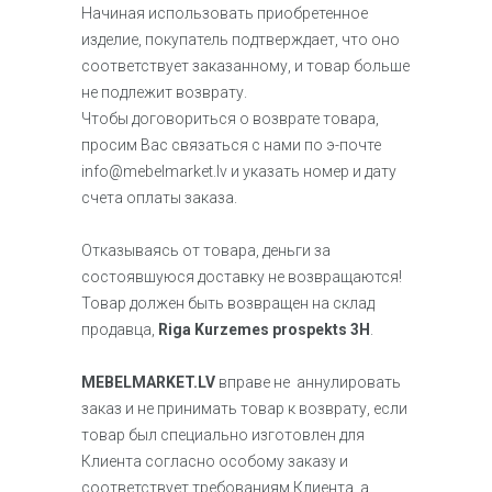
Начиная использовать приобретенное
изделие, покупатель подтверждает, что оно
соответствует заказанному, и товар больше
не подлежит возврату.
Чтобы договориться о возврате товара,
просим Вас связаться с нами по э-почте
info@mebelmarket.lv
и указать номер и дату
счета оплаты заказа.
Отказываясь от товара, деньги за
состоявшуюся доставку не возвращаются!
Товар должен быть возвращен на склад
продавца,
Riga Kurzemes prospekts 3H
.
MEBELMARKET.LV
вправе не аннулировать
заказ и не принимать товар к возврату, если
товар был специально изготовлен для
Клиента согласно особому заказу и
соответствует требованиям Клиента, а