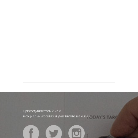
Присоединяйтесь к нам
в социальных сетях и участвуйте в акциях