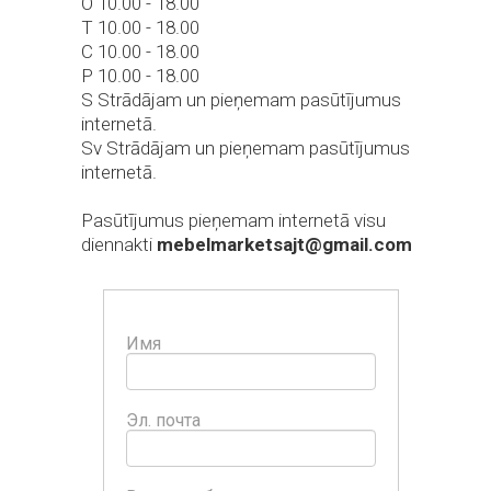
O 10.00 - 18.00
T 10.00 - 18.00
C 10.00 - 18.00
P 10.00 - 18.00
S Strādājam un pieņemam pasūtījumus
internetā.
Sv Strādājam un pieņemam pasūtījumus
internetā.
Pasūtījumus pieņemam internetā visu
diennakti
mebelmarketsajt@gmail.com
Имя
Эл. почта