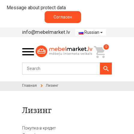
Message about protect data
Согласен
info@mebelmarket.lv
Russian
0
Главная
Лизинг
Лизинг
Покупка в кредит