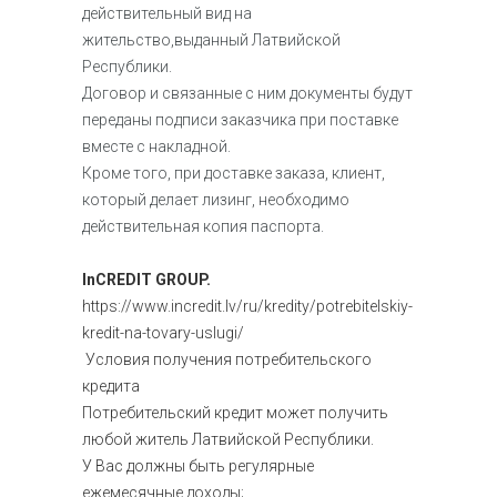
действительный вид на
жительство,выданный Латвийской
Республики.
Договор и связанные с ним документы будут
переданы подписи заказчика при поставке
вместе с накладной.
Кроме того, при доставке заказа, клиент,
который делает лизинг, необходимо
действительная копия паспорта.
InCREDIT GROUP.
https://www.incredit.lv/ru/kredity/potrebitelskiy-
kredit-na-tovary-uslugi/
Условия получения потребительского
кредита
Потребительский кредит может получить
любой житель Латвийской Республики.
У Вас должны быть регулярные
ежемесячные доходы;