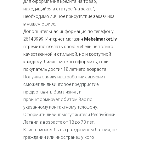
Для оформления кредита на товар,
находящийся в статусе "на заказ",
необходимо личное присутствие заказчика
в нашем офисе.
Дополнительная информация по телефону
26143999. Интернет-магазин
Mebelmarket.lv
стремится сделать свою мебель не только
качественной и стильной, но и доступной
каждому. Лизинг можно оформить, если
покупатель достиг 18 летнего возраста.
Получив заявку наш работник выяснит,
сможет ли лизинговое предприятие
предоставить Вам лизинг, и
проинформирует об этом Вас по
указанному контактному телефону.
Оформить лизинг могут жители Республики
Латвии в возрасте от 18 до 73 лет.
Клиент может быть гражданином Латвии, не
гражданин или иностранец у кого