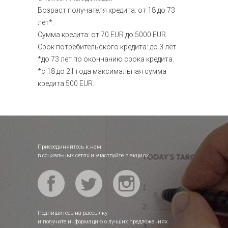
Возраст получателя кредита: от 18 до 73
лет*.
Сумма кредита: от 70 EUR до 5000 EUR.
Срок потребительского кредита: до 3 лет.
*до 73 лет по окончанию срока кредита.
*с 18 до 21 года максимальная сумма
кредита 500 EUR.
Присоединяйтесь к нам
в социальных сетях и участвуйте в акциях
Подпишитесь на рассылку
и получите информацию о лучших предложениях