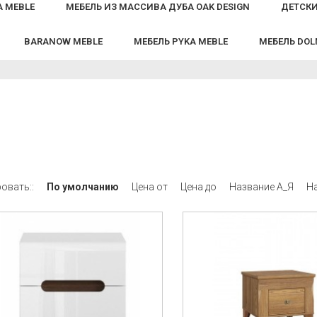
A MEBLE
МЕБЕЛЬ ИЗ МАССИВА ДУБА OAK DESIGN
ДЕТСКИ
BARANOW MEBLE
МЕБЕЛЬ PYKA MEBLE
МЕБЕЛЬ DO
овать::
По умолчанию
Цена от
Цена до
Название А_Я
Н