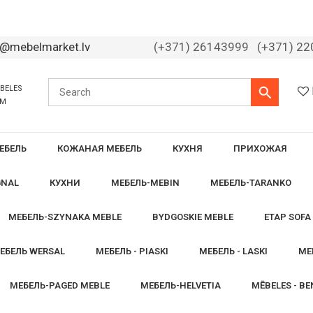
o@mebelmarket.lv
(+371) 26143999
(+371) 2
ĒBELES
ĀM
ЕБЕЛЬ
КОЖАНАЯ МЕБЕЛЬ
КУХНЯ
ПРИХОЖАЯ
GNAL
КУХНИ
МЕБЕЛЬ-MEBIN
МЕБЕЛЬ-TARANKO
МЕБЕЛЬ-SZYNAKA MEBLE
BYDGOSKIE MEBLE
ETAP SOFA
ЕБЕЛЬ WERSAL
МЕБЕЛЬ - PIASKI
МЕБЕЛЬ - LASKI
МЕ
МЕБЕЛЬ-PAGED MEBLE
МЕБЕЛЬ-HELVETIA
MĒBELES - BE