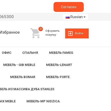
Согласен
2065300
Russian
0
Оформить
Избранное
Войти
покупку
ОФИС
СПАЛЬНЯ
МЕБЕЛЬ FAMEG
МЕБЕЛЬ - GIB MEBLE
МЕБЕЛЬ-LENART
МЕБЕЛЬ BOMAR
МЕБЕЛЬ-FORTE
БЕЛЬ ИЗ МАССИВА ДУБА STANLES
NIX MEBLE
МЕБЕЛЬ-MP NIDZICA