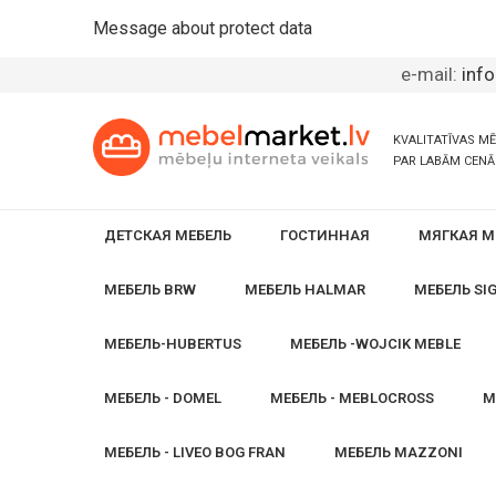
Message about protect data
e-mail:
inf
KVALITATĪVAS M
PAR LABĀM CEN
ДЕТСКАЯ МЕБЕЛЬ
ГОСТИННАЯ
МЯГКАЯ М
МЕБЕЛЬ BRW
МЕБЕЛЬ HALMAR
МЕБЕЛЬ SI
МЕБЕЛЬ-HUBERTUS
МЕБЕЛЬ -WOJCIK MEBLE
МЕБЕЛЬ - DOMEL
МЕБЕЛЬ - MEBLOCROSS
М
МЕБЕЛЬ - LIVEO BOG FRAN
МЕБЕЛЬ MAZZONI