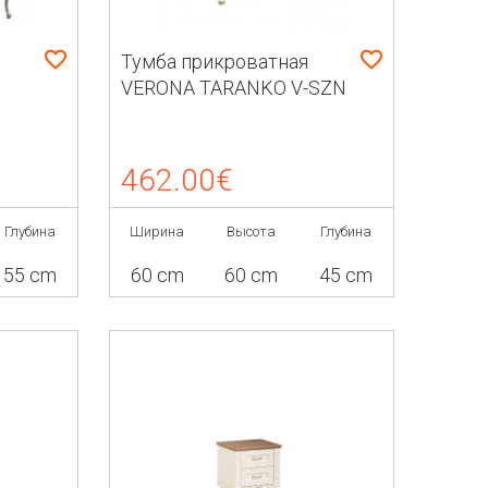
Тумба прикроватная
VERONA TARANKO V-SZN
462.00€
Глубина
Ширина
Высота
Глубина
55 cm
60 cm
60 cm
45 cm