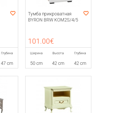
Тумба прикроватная
BYRON BRW KOM2S/4/5
101.00€
Глубина
Ширина
Высота
Глубина
47 cm
50 cm
42 cm
42 cm