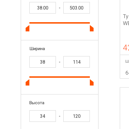
-
Ту
W
4
Ширина
Ш
-
6
Высота
-