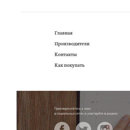
Главная
Производители
Контакты
Как покупать
Присоединяйтесь к нам
в социальных сетях и участвуйте в акциях