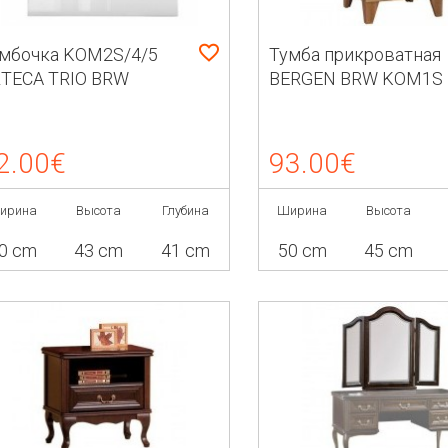
мбочка KOM2S/4/5
Тумба прикроватная
TECA TRIO BRW
BERGEN BRW KOM1S
2.00€
93.00€
ирина
Высота
Глубина
Ширина
Высота
0 cm
43 cm
41 cm
50 cm
45 cm