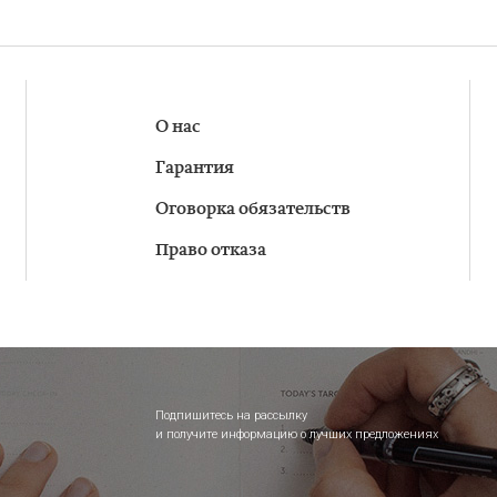
О нас
Гарантия
Оговорка обязательств
Право отказа
Подпишитесь на рассылку
и получите информацию о лучших предложениях