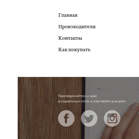
Главная
Производители
Контакты
Как покупать
Присоединяйтесь к нам
в социальных сетях и участвуйте в акциях