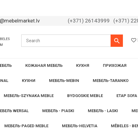
o@mebelmarket.lv
(+371) 26143999
(+371) 2
ĒBELES
ĀM
ЕБЕЛЬ
КОЖАНАЯ МЕБЕЛЬ
КУХНЯ
ПРИХОЖАЯ
GNAL
КУХНИ
МЕБЕЛЬ-MEBIN
МЕБЕЛЬ-TARANKO
МЕБЕЛЬ-SZYNAKA MEBLE
BYDGOSKIE MEBLE
ETAP SOFA
ЕБЕЛЬ WERSAL
МЕБЕЛЬ - PIASKI
МЕБЕЛЬ - LASKI
МЕ
МЕБЕЛЬ-PAGED MEBLE
МЕБЕЛЬ-HELVETIA
MĒBELES - BE