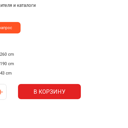
ителя и каталоги
запрос
260 cm
190 cm
43 cm
В КОРЗИНУ