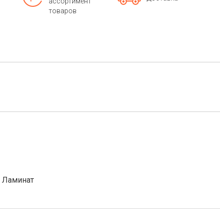
ассортимент
товаров
- Ламинат