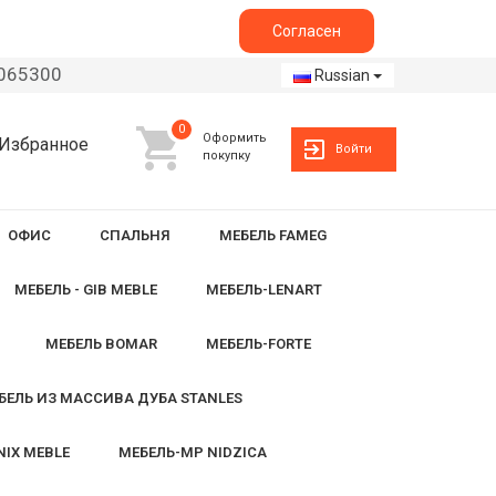
Согласен
2065300
Russian
0
Оформить
Избранное
Войти
покупку
ОФИС
СПАЛЬНЯ
МЕБЕЛЬ FAMEG
МЕБЕЛЬ - GIB MEBLE
МЕБЕЛЬ-LENART
МЕБЕЛЬ BOMAR
МЕБЕЛЬ-FORTE
БЕЛЬ ИЗ МАССИВА ДУБА STANLES
NIX MEBLE
МЕБЕЛЬ-MP NIDZICA