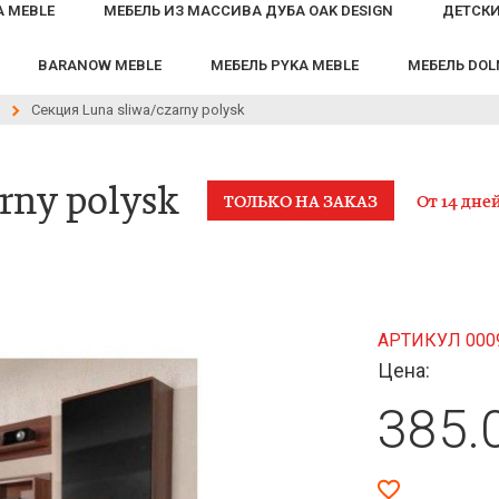
A MEBLE
МЕБЕЛЬ ИЗ МАССИВА ДУБА OAK DESIGN
ДЕТСКИ
BARANOW MEBLE
МЕБЕЛЬ PYKA MEBLE
МЕБЕЛЬ DO
Секция Luna sliwa/czarny polysk
rny polysk
ТОЛЬКО НА ЗАКАЗ
От 14 дне
АРТИКУЛ 000
Цена:
385.