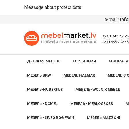
Message about protect data
e-mail:
inf
KVALITATĪVAS M
PAR LABĀM CEN
ДЕТСКАЯ МЕБЕЛЬ
ГОСТИННАЯ
МЯГКАЯ М
МЕБЕЛЬ BRW
МЕБЕЛЬ HALMAR
МЕБЕЛЬ SI
МЕБЕЛЬ-HUBERTUS
МЕБЕЛЬ -WOJCIK MEBLE
МЕБЕЛЬ - DOMEL
МЕБЕЛЬ - MEBLOCROSS
М
МЕБЕЛЬ - LIVEO BOG FRAN
МЕБЕЛЬ MAZZONI