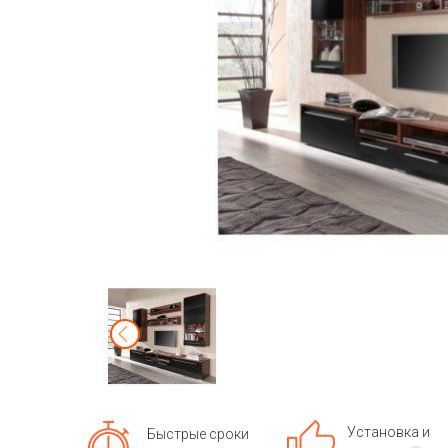
Установка и
Быстрые сроки