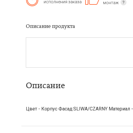
исполнения заказа
монтаж
Описание продукта
Описание
Цвет - Корпус Фасад:SLIWA/CZARNY Материал 