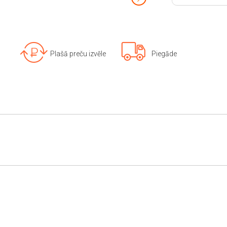
Plašā preču izvēle
Piegāde