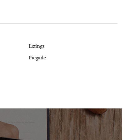
Līzings
Piegade