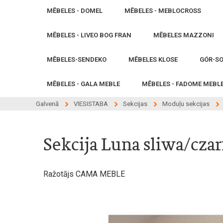
MĒBELES - DOMEL
MĒBELES - MEBLOCROSS
MĒBELES - LIVEO BOG FRAN
MĒBELES MAZZONI
MĒBELES-SENDEKO
MĒBELES KLOSE
GÓR-SO
MĒBELES - GALA MEBLE
MĒBELES - FADOME MEBL
Galvenā
VIESISTABA
Sekcijas
Moduļu sekcijas
Sekcija Luna sliwa/cza
Ražotājs CAMA MEBLE