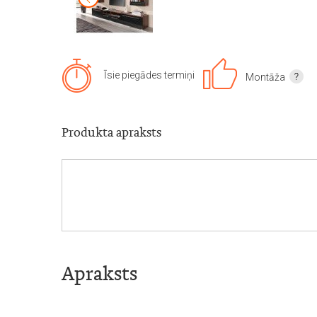
Īsie piegādes termiņi
Montāža
Produkta apraksts
Apraksts