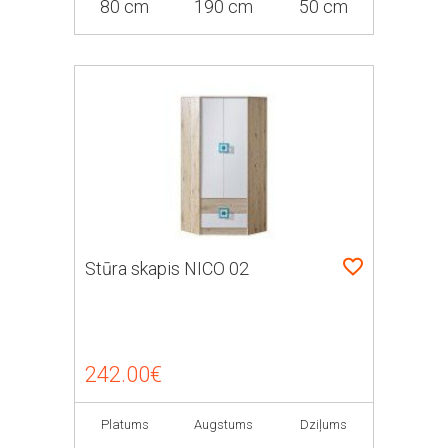
80 cm
190 cm
50 cm
Stūra skapis NICO 02
242.00€
Platums
Augstums
Dziļums