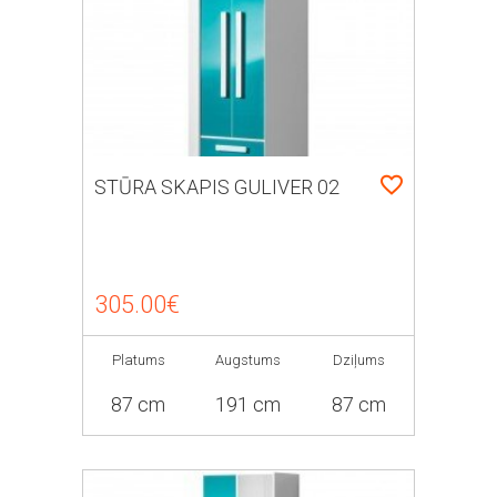
STŪRA SKAPIS GULIVER 02
305.00€
Platums
Augstums
Dziļums
87 cm
191 cm
87 cm