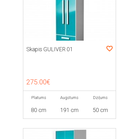
Skapis GULIVER 01
275.00€
Platums
Augstums
Dziļums
80 cm
191 cm
50 cm