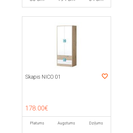
Skapis NICO 01
178.00€
Platums
Augstums
Dziļums