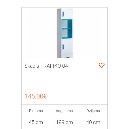
Skapis TRAFIKO 04
145.00€
Platums
Augstums
Dziļums
45 cm
189 cm
40 cm