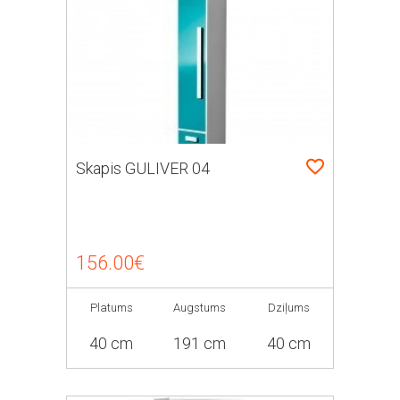
Skapis GULIVER 04
156.00€
Platums
Augstums
Dziļums
40 cm
191 cm
40 cm