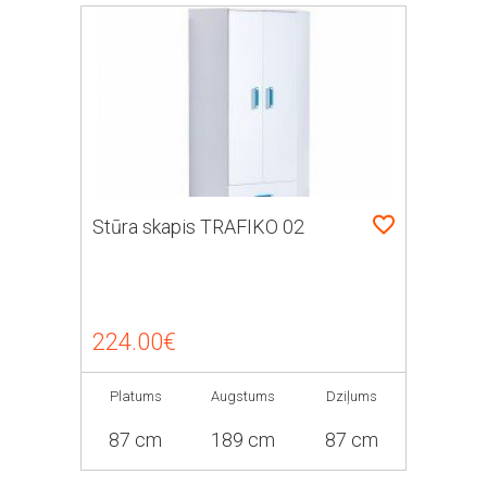
Stūra skapis TRAFIKO 02
224.00€
Platums
Augstums
Dziļums
87 cm
189 cm
87 cm