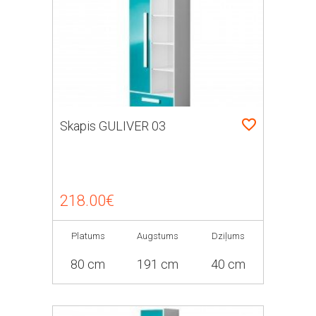
Skapis GULIVER 03
218.00€
Platums
Augstums
Dziļums
80 cm
191 cm
40 cm