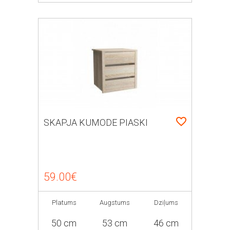
SKAPJA KUMODE PIASKI
59.00€
Platums
Augstums
Dziļums
50 cm
53 cm
46 cm