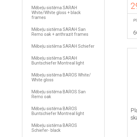
2
Mēbeļu sistēma SARAH
White/White gloss + black
frames
P
Mēbeļu sistēma SARAH San
6
Remo oak + anthrazit frames
Mēbeļu sistēma SARAH Schiefer
Mēbeļu sistēma SARAH
Buntschiefer Montreal light
Mēbeļu sistēma BAROS White/
White gloss
Mēbeļu sistēma BAROS San
Remo oak
Mēbeļu sistēma BAROS
Pl
Buntschiefer Montreal light
sk
HE
Mēbeļu sistēma BAROS
Schiefer- black