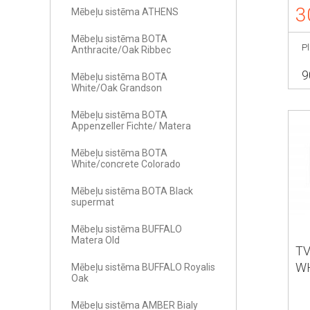
3
Mēbeļu sistēma ATHENS
Mēbeļu sistēma BOTA
P
Anthracite/Oak Ribbec
9
Mēbeļu sistēma BOTA
White/Oak Grandson
Mēbeļu sistēma BOTA
Appenzeller Fichte/ Matera
Mēbeļu sistēma BOTA
White/concrete Colorado
Mēbeļu sistēma BOTA Black
supermat
Mēbeļu sistēma BUFFALO
Matera Old
TV
WH
Mēbeļu sistēma BUFFALO Royalis
Oak
Mēbeļu sistēma AMBER Bialy