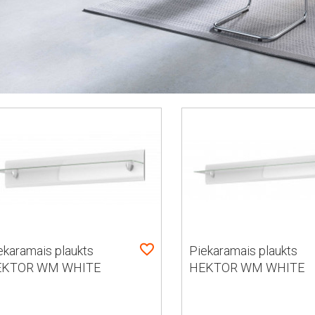
ekaramais plaukts
Piekaramais plaukts
EKTOR WM WHITE
HEKTOR WM WHITE
LVETIA TYP 01
HELVETIA TYP 02