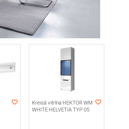
Kreisā vitrīna HEKTOR WM
WHITE HELVETIA TYP 05