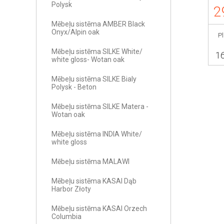
Polysk
2
Mēbeļu sistēma AMBER Black
Onyx/Alpin oak
P
Mēbeļu sistēma SILKE White/
1
white gloss- Wotan oak
Mēbeļu sistēma SILKE Bialy
Polysk - Beton
Mēbeļu sistēma SILKE Matera -
Wotan oak
Mēbeļu sistēma INDIA White/
white gloss
Mēbeļu sistēma MALAWI
Mēbeļu sistēma KASAI Dąb
Harbor Złoty
Mēbeļu sistēma KASAI Orzech
Columbia