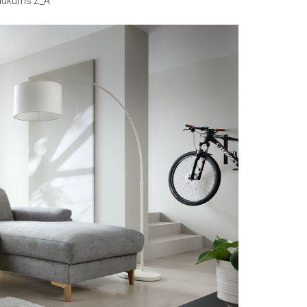
ukums Z_A