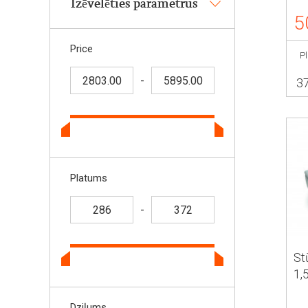
Izēvelēties parametrus
5
Price
P
-
3
Platums
-
St
1,
Dziļums