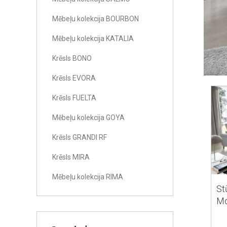
Mēbeļu kolekcija BOURBON
Mēbeļu kolekcija KATALIA
Krēsls BONO
Krēsls EVORA
Krēsls FUELTA
Mēbeļu kolekcija GOYA
Krēsls GRANDI RF
Krēsls MIRA
Mēbeļu kolekcija RIMA
St
Mo
RE