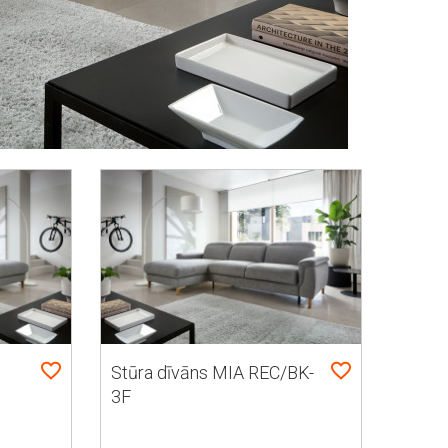
Stūra dīvāns MIA REC/BK-
3F