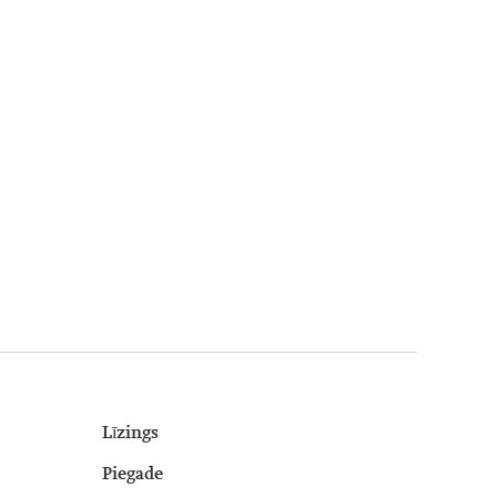
Līzings
Piegade