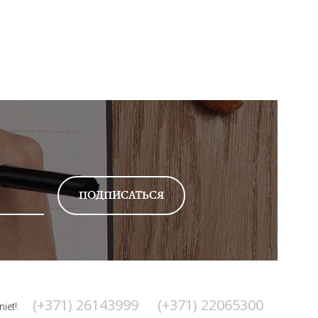
(+371) 26143999
(+371) 22065300
iet!: