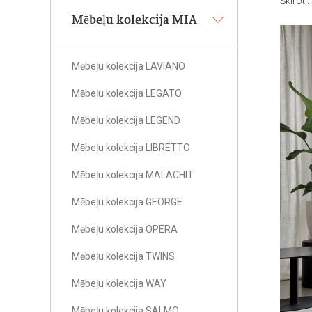
Šķirot::
Mēbeļu kolekcija MIA
Mēbeļu kolekcija LAVIANO
Mēbeļu kolekcija LEGATO
Mēbeļu kolekcija LEGEND
Mēbeļu kolekcija LIBRETTO
Mēbeļu kolekcija MALACHIT
Mēbeļu kolekcija GEORGE
Mēbeļu kolekcija OPERA
Mēbeļu kolekcija TWINS
Mēbeļu kolekcija WAY
Mēbeļu kolekcija SALMO