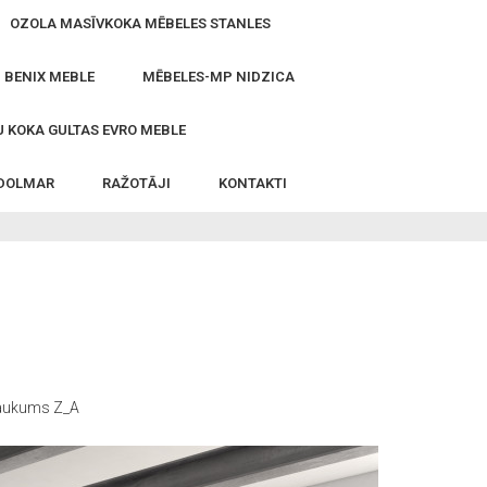
OZOLA MASĪVKOKA MĒBELES STANLES
- BENIX MEBLE
MĒBELES-MP NIDZICA
 KOKA GULTAS EVRO MEBLE
 DOLMAR
RAŽOTĀJI
KONTAKTI
ukums Z_A