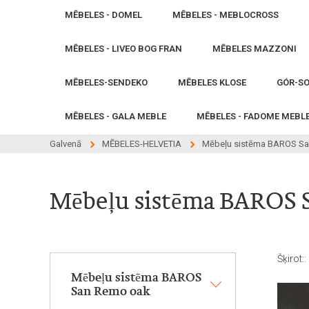
MĒBELES - DOMEL
MĒBELES - MEBLOCROSS
MĒBELES - LIVEO BOG FRAN
MĒBELES MAZZONI
MĒBELES-SENDEKO
MĒBELES KLOSE
GÓR-SO
MĒBELES - GALA MEBLE
MĒBELES - FADOME MEBL
Galvenā
MĒBELES-HELVETIA
Mēbeļu sistēma BAROS S
Mēbeļu sistēma BAROS 
Šķirot::
Mēbeļu sistēma BAROS
San Remo oak