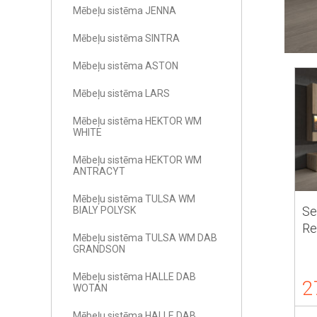
Mēbeļu sistēma JENNA
Mēbeļu sistēma SINTRA
Mēbeļu sistēma ASTON
Mēbeļu sistēma LARS
Mēbeļu sistēma HEKTOR WM
WHITE
Mēbeļu sistēma HEKTOR WM
ANTRACYT
Mēbeļu sistēma TULSA WM
Se
BIALY POLYSK
Re
Mēbeļu sistēma TULSA WM DAB
GRANDSON
Mēbeļu sistēma HALLE DAB
2
WOTAN
Mēbeļu sistēma HALLE DAB