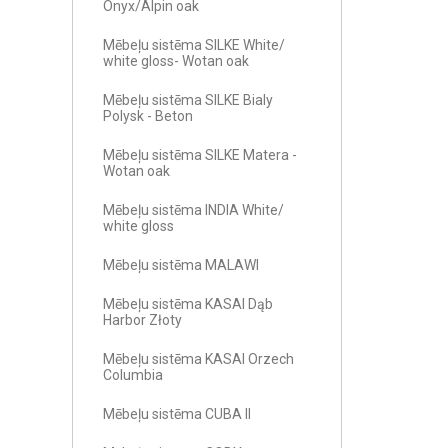
Onyx/Alpin oak
Mēbeļu sistēma SILKE White/
white gloss- Wotan oak
Mēbeļu sistēma SILKE Bialy
Polysk - Beton
Mēbeļu sistēma SILKE Matera -
Wotan oak
Mēbeļu sistēma INDIA White/
white gloss
Mēbeļu sistēma MALAWI
Mēbeļu sistēma KASAI Dąb
Harbor Złoty
Mēbeļu sistēma KASAI Orzech
Columbia
Mēbeļu sistēma CUBA II