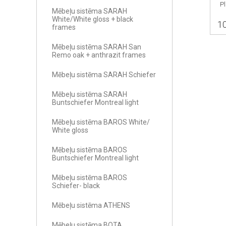
P
Mēbeļu sistēma SARAH
White/White gloss + black
1
frames
Mēbeļu sistēma SARAH San
Remo oak + anthrazit frames
Mēbeļu sistēma SARAH Schiefer
Mēbeļu sistēma SARAH
Buntschiefer Montreal light
Mēbeļu sistēma BAROS White/
White gloss
Mēbeļu sistēma BAROS
Buntschiefer Montreal light
Mēbeļu sistēma BAROS
Schiefer- black
Mēbeļu sistēma ATHENS
Mēbeļu sistēma BOTA