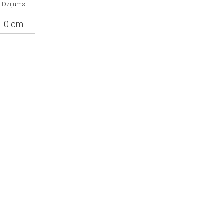
Dziļums
0 cm