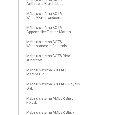
Anthracite/Oak Ribbec
Mēbeļu sistēma BOTA
White/Oak Grandson
Mēbeļu sistēma BOTA
Appenzeller Fichte/ Matera
Mēbeļu sistēma BOTA
White/concrete Colorado
Mēbeļu sistēma BOTA Black
supermat
Mēbeļu sistēma BUFFALO
Matera Old
Mēbeļu sistēma BUFFALO Royalis
Oak
Mēbeļu sistēma AMBER Bialy
Polysk
Mēbeļu sistēma AMBER Black