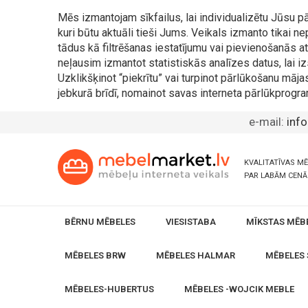
Mēs izmantojam sīkfailus, lai individualizētu Jūsu
kuri būtu aktuāli tieši Jums. Veikals izmanto tikai 
tādus kā filtrēšanas iestatījumu vai pievienošanās
neļausim izmantot statistiskās analīzes datus, lai iz
Uzklikšķinot “piekrītu” vai turpinot pārlūkošanu māja
jebkurā brīdī, nomainot savas interneta pārlūkprogra
e-mail:
inf
KVALITATĪVAS M
PAR LABĀM CEN
BĒRNU MĒBELES
VIESISTABA
MĪKSTAS MĒB
MĒBELES BRW
MĒBELES HALMAR
MĒBELES 
MĒBELES-HUBERTUS
MĒBELES -WOJCIK MEBLE