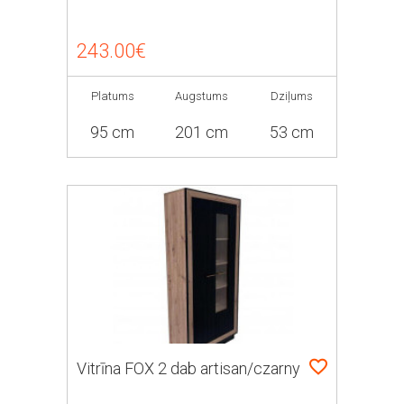
243.00€
Platums
Augstums
Dziļums
95 cm
201 cm
53 cm
Vitrīna FOX 2 dab artisan/czarny