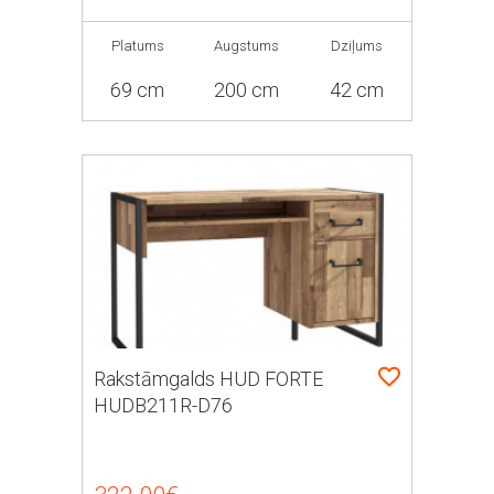
Platums
Augstums
Dziļums
69 cm
200 cm
42 cm
Rakstāmgalds HUD FORTE
HUDB211R-D76