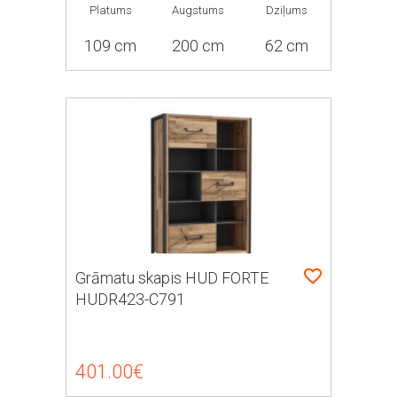
Platums
Augstums
Dziļums
109 cm
200 cm
62 cm
Grāmatu skapis HUD FORTE
HUDR423-C791
401.00€