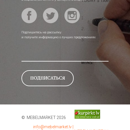
Подпишитесь на рассылку
и получите информацию о лучших предложениях
© MEBELMARKET 2026
info@mebelmarket.lv
|