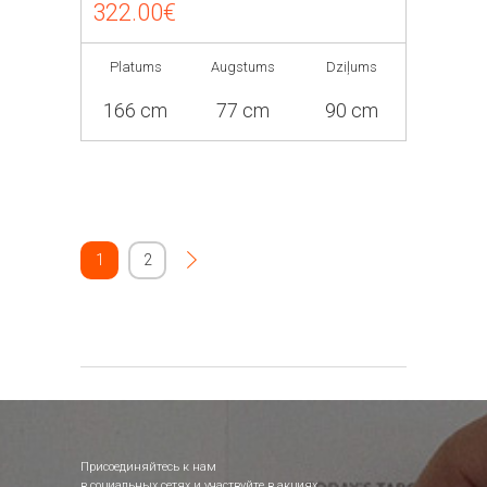
322.00€
Platums
Augstums
Dziļums
166 cm
77 cm
90 cm
1
2
Присоединяйтесь к нам
в социальных сетях и участвуйте в акциях