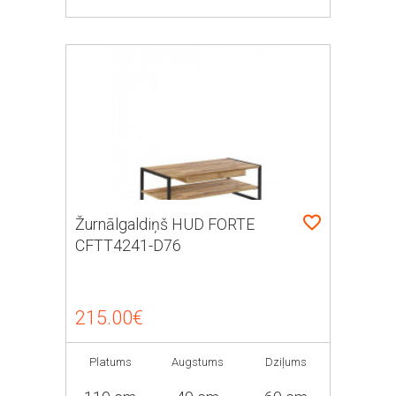
Žurnālgaldiņš HUD FORTE
CFTT4241-D76
215.00€
Platums
Augstums
Dziļums