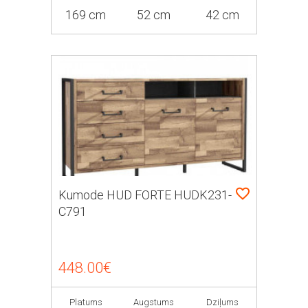
169 cm
52 cm
42 cm
Kumode HUD FORTE HUDK231-
C791
448.00€
Platums
Augstums
Dziļums