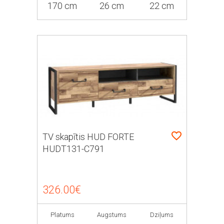
170 cm
26 cm
22 cm
TV skapītis HUD FORTE
HUDT131-C791
326.00€
Platums
Augstums
Dziļums