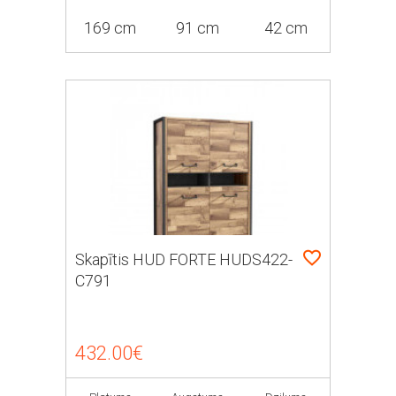
169 cm
91 cm
42 cm
Skapītis HUD FORTE HUDS422-
C791
432.00€