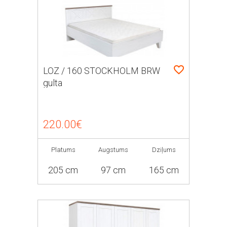
LOZ / 160 STOCKHOLM BRW
gulta
220.00€
Platums
Augstums
Dziļums
205 cm
97 cm
165 cm