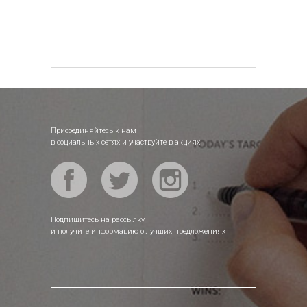
Присоединяйтесь к нам
в социальных сетях и участвуйте в акциях
Подпишитесь на рассылку
и получите информацию о лучших предложениях