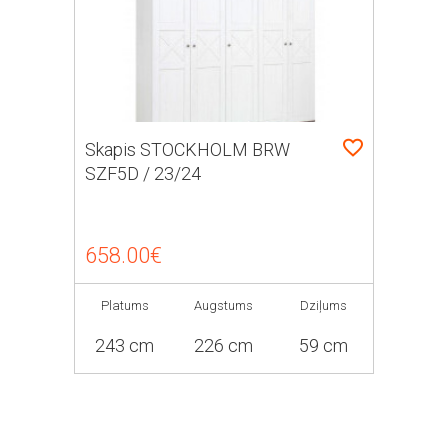
Skapis STOCKHOLM BRW
SZF5D / 23/24
658.00€
Platums
Augstums
Dziļums
243 cm
226 cm
59 cm