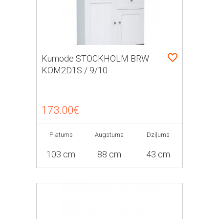
Kumode STOCKHOLM BRW
KOM2D1S / 9/10
173.00€
Platums
Augstums
Dziļums
103 cm
88 cm
43 cm