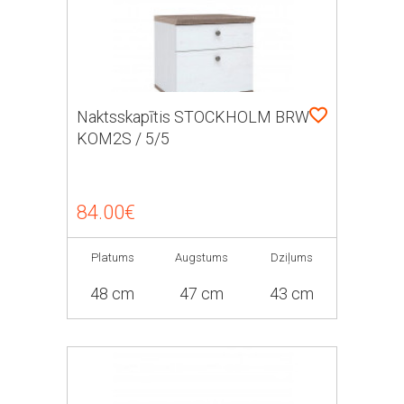
Naktsskapītis STOCKHOLM BRW
KOM2S / 5/5
84.00€
Platums
Augstums
Dziļums
48 cm
47 cm
43 cm