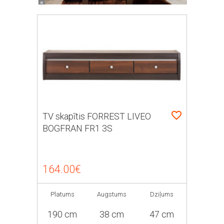
TV skapītis FORREST LIVEO
BOGFRAN FR1 3S
164.00€
Platums
Augstums
Dziļums
190 cm
38 cm
47 cm