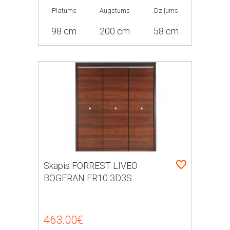
Platums
Augstums
Dziļums
98 cm
200 cm
58 cm
Skapis FORREST LIVEO
BOGFRAN FR10 3D3S
463.00€