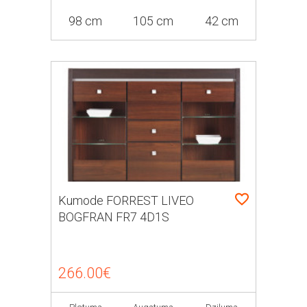
98 cm
105 cm
42 cm
Kumode FORREST LIVEO
BOGFRAN FR7 4D1S
266.00€