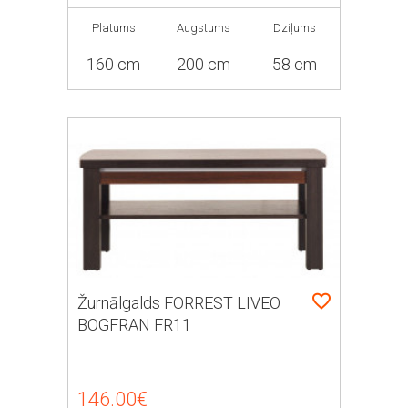
Platums
Augstums
Dziļums
160 cm
200 cm
58 cm
Žurnālgalds FORREST LIVEO
BOGFRAN FR11
146.00€