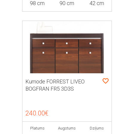
98 cm
90 cm
42 cm
Kumode FORREST LIVEO
BOGFRAN FR5 3D3S
240.00€
Platums
Augstums
Dziļums