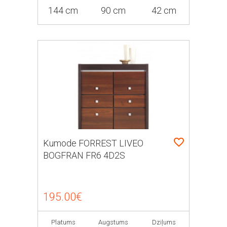
144 cm
90 cm
42 cm
Kumode FORREST LIVEO
BOGFRAN FR6 4D2S
195.00€
Platums
Augstums
Dziļums