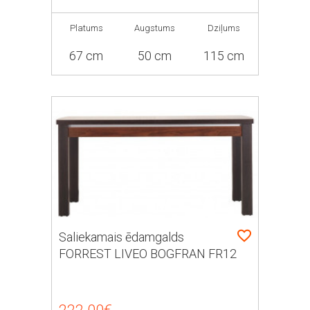
Platums
Augstums
Dziļums
67 cm
50 cm
115 cm
Saliekamais ēdamgalds
FORREST LIVEO BOGFRAN FR12