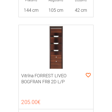
Platums
Augstums
Dziļums
144 cm
105 cm
42 cm
Vitrīna FORREST LIVEO
BOGFRAN FR8 2D L/P
205.00€