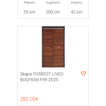
Platums
Augstums
Dziļums
55 cm
200 cm
42 cm
Skapis FORREST LIVEO
BOGFRAN FR9 2D2S
282.00€