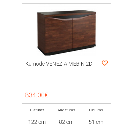
Kumode VENEZIA MEBIN 2D
834.00€
Platums
Augstums
Dziļums
122 cm
82 cm
51 cm