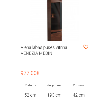
Viena labās puses vitrīna
VENEZIA MEBIN
977.00€
Platums
Augstums
Dziļums
52 cm
193 cm
42 cm