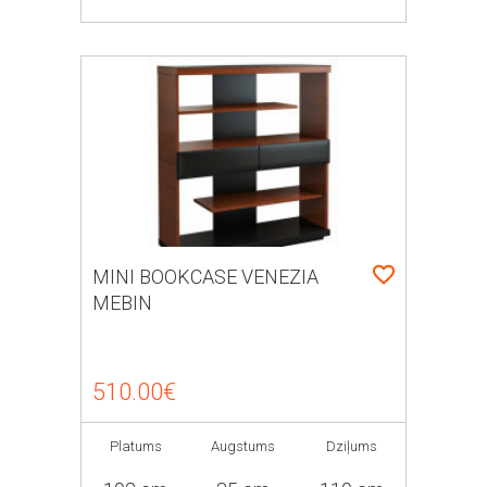
MINI BOOKCASE VENEZIA
MEBIN
510.00€
Platums
Augstums
Dziļums