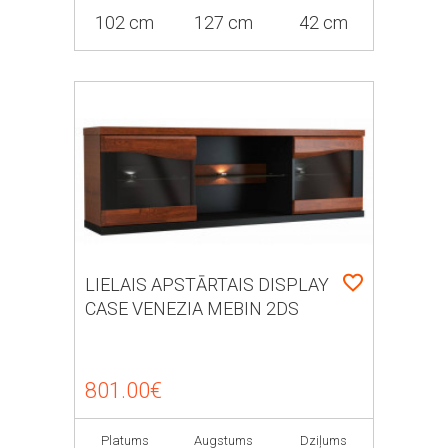
102 cm
127 cm
42 cm
LIELAIS APSTĀRTAIS DISPLAY
CASE VENEZIA MEBIN 2DS
801.00€
Platums
Augstums
Dziļums