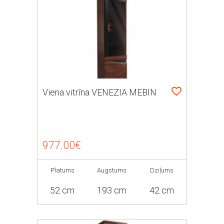
Viena vitrīna VENEZIA MEBIN
977.00€
Platums
Augstums
Dziļums
52 cm
193 cm
42 cm