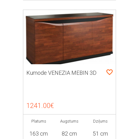
Kumode VENEZIA MEBIN 3D
1241.00€
Platums
Augstums
Dziļums
163 cm
82 cm
51 cm