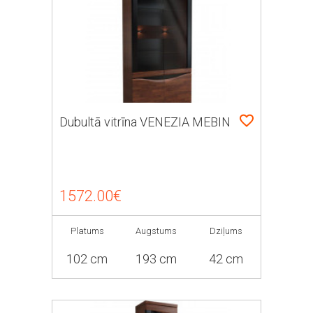
Dubultā vitrīna VENEZIA MEBIN
1572.00€
Platums
Augstums
Dziļums
102 cm
193 cm
42 cm