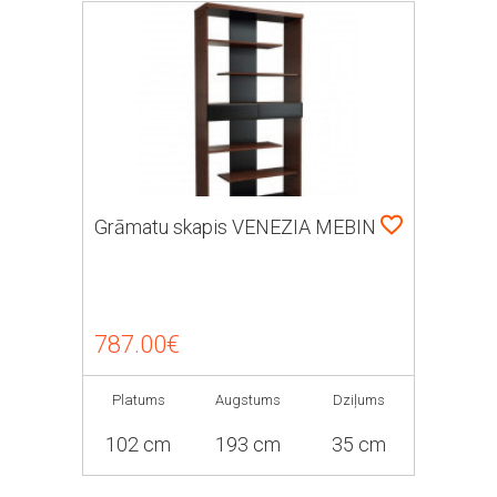
Grāmatu skapis VENEZIA MEBIN
787.00€
Platums
Augstums
Dziļums
102 cm
193 cm
35 cm