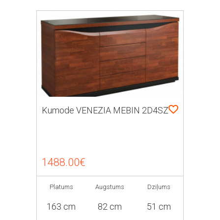
Kumode VENEZIA MEBIN 2D4SZ
1488.00€
Platums
Augstums
Dziļums
163 cm
82 cm
51 cm