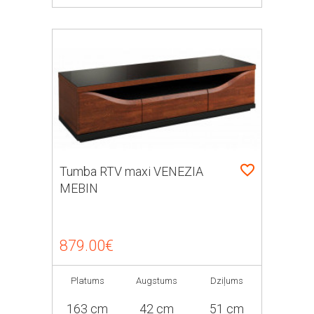
Tumba RTV maxi VENEZIA
MEBIN
879.00€
Platums
Augstums
Dziļums
163 cm
42 cm
51 cm