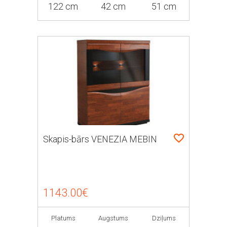
122 cm
42 cm
51 cm
Skapis-bārs VENEZIA MEBIN
1143.00€
Platums
Augstums
Dziļums