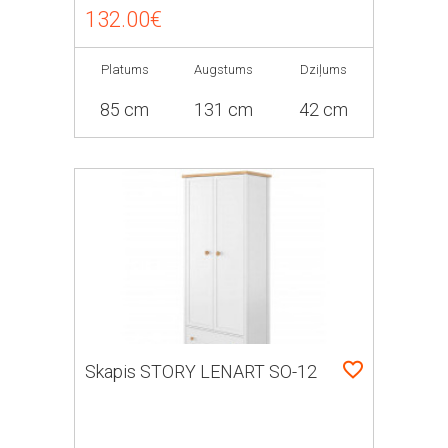
132.00€
Platums
Augstums
Dziļums
85 cm
131 cm
42 cm
Skapis STORY LENART SO-12