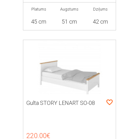
Platums
Augstums
Dziļums
45 cm
51 cm
42 cm
Gulta STORY LENART SO-08
220.00€