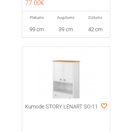
77.00€
Platums
Augstums
Dziļums
99 cm
39 cm
42 cm
Kumode STORY LENART SO-11