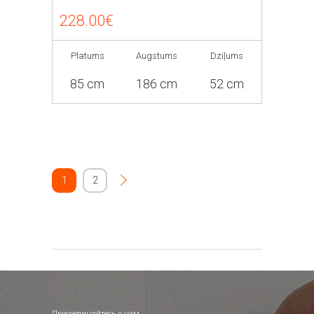
228.00€
Platums
Augstums
Dziļums
85 cm
186 cm
52 cm
1
2
Присоединяйтесь к нам