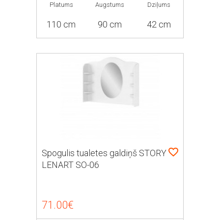
Platums
Augstums
Dziļums
110 cm
90 cm
42 cm
Spogulis tualetes galdiņš STORY
LENART SO-06
71.00€