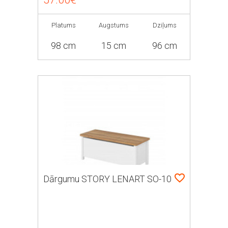
Platums
Augstums
Dziļums
98 cm
15 cm
96 cm
Dārgumu STORY LENART SO-10