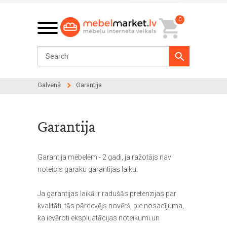
0
Galvenā
Garantija
Garantija
Garantija mēbelēm - 2 gadi, ja ražotājs nav
noteicis garāku garantijas laiku.
Ja garantijas laikā ir radušās pretenzijas par
kvalitāti, tās pārdevējs novērš, pie nosacījuma,
ka ievēroti ekspluatācijas noteikumi un