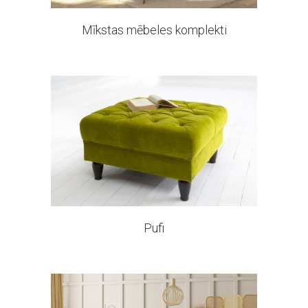
Mīkstas mēbeles komplekti
50 products
Pufi