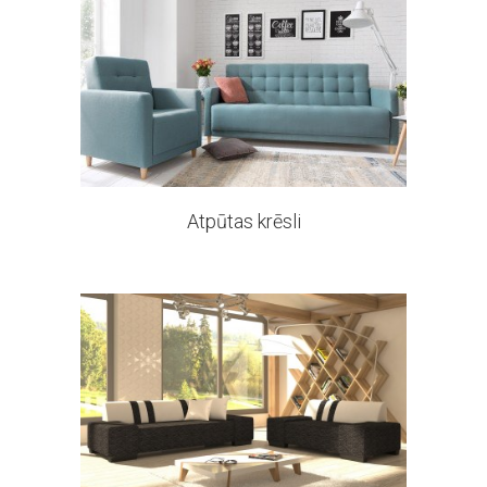
290 products
Atpūtas krēsli
15 products