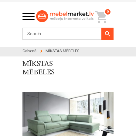
0
Galvenā
MĪKSTAS MĒBELES
MĪKSTAS
MĒBELES
524 products