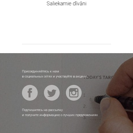
Saliekamie dīvāni
Присоединяйтесь к нам
в социальных сетях и участвуйте в акциях
Подпишитесь на рассылку
и получите информацию о лучших предложениях