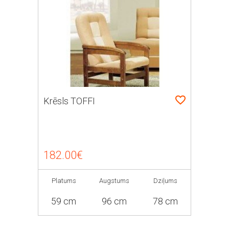
Krēsls TOFFI
182.00€
Platums
Augstums
Dziļums
59 cm
96 cm
78 cm