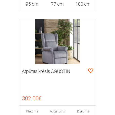
95 cm
77 cm
100 cm
Atpūtas krēsls AGUSTIN
302.00€
Platums
Augstums
Dziļums