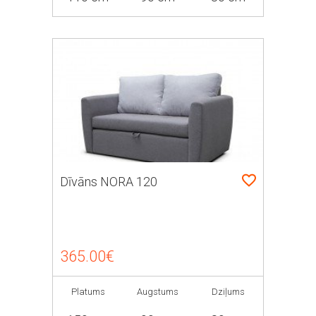
Dīvāns NORA 120
365.00€
Platums
Augstums
Dziļums