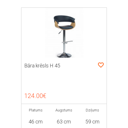
Bāra krēsls H 45
124.00€
Platums
Augstums
Dziļums
46 cm
63 cm
59 cm