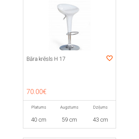
Bāra krēsls H 17
70.00€
Platums
Augstums
Dziļums
40 cm
59 cm
43 cm