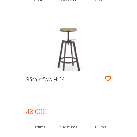
Bāra krēsls H 64
48.00€
Platums
Augstums
Dziļums