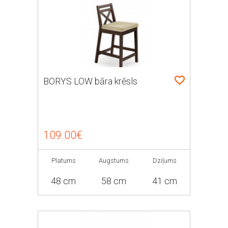
BORYS LOW bāra krēsls
109.00€
Platums
Augstums
Dziļums
48 cm
58 cm
41 cm