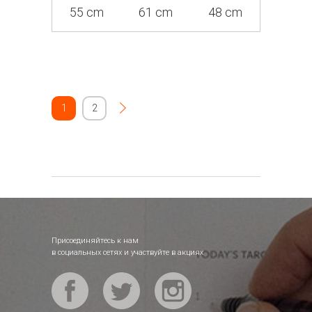
55 cm
61 cm
48 cm
1
2
Присоединяйтесь к нам
в социальных сетях и участвуйте в акциях