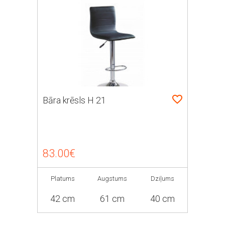
Bāra krēsls H 21
83.00€
Platums
Augstums
Dziļums
42 cm
61 cm
40 cm