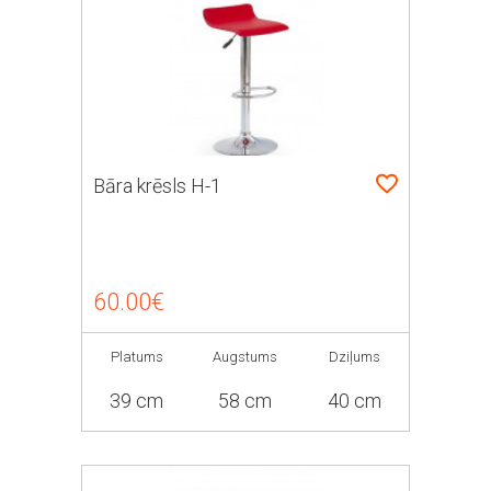
Bāra krēsls H-1
60.00€
Platums
Augstums
Dziļums
39 cm
58 cm
40 cm