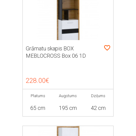
Grāmatu skapis BOX
MEBLOCROSS Box 06 1D
228.00€
Platums
Augstums
Dziļums
65 cm
195 cm
42 cm