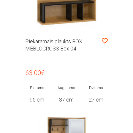
Piekaramais plaukts BOX
MEBLOCROSS Box 04
63.00€
Platums
Augstums
Dziļums
95 cm
37 cm
27 cm