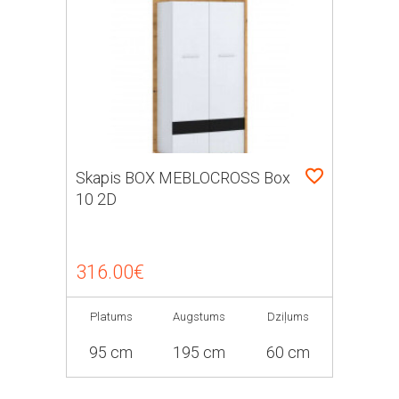
Skapis BOX MEBLOCROSS Box
10 2D
316.00€
Platums
Augstums
Dziļums
95 cm
195 cm
60 cm