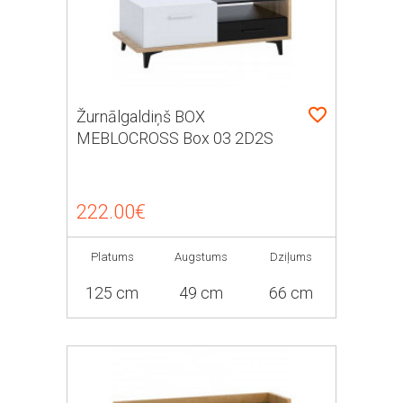
Žurnālgaldiņš BOX
MEBLOCROSS Box 03 2D2S
222.00€
Platums
Augstums
Dziļums
125 cm
49 cm
66 cm