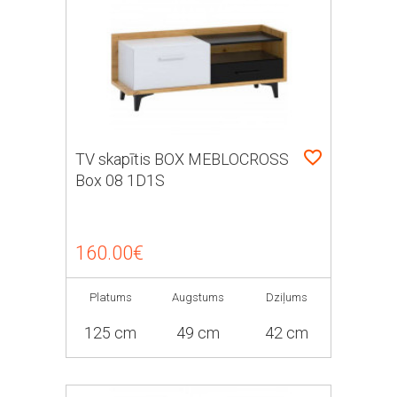
TV skapītis BOX MEBLOCROSS
Box 08 1D1S
160.00€
Platums
Augstums
Dziļums
125 cm
49 cm
42 cm