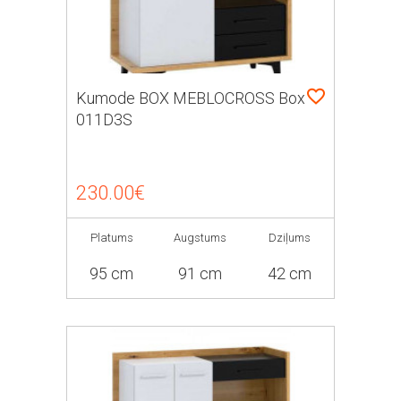
Kumode BOX MEBLOCROSS Box
011D3S
230.00€
Platums
Augstums
Dziļums
95 cm
91 cm
42 cm