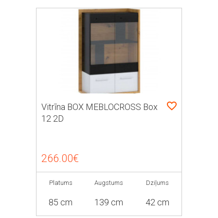
Vitrīna BOX MEBLOCROSS Box
12 2D
266.00€
Platums
Augstums
Dziļums
85 cm
139 cm
42 cm