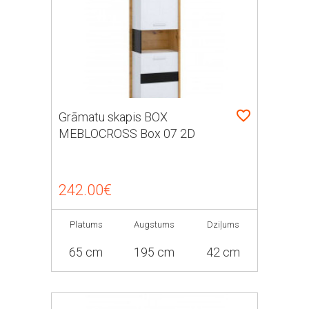
Grāmatu skapis BOX
MEBLOCROSS Box 07 2D
242.00€
Platums
Augstums
Dziļums
65 cm
195 cm
42 cm