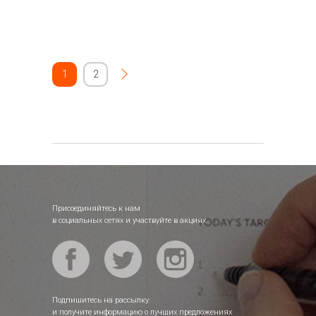
1
2
Присоединяйтесь к нам
в социальных сетях и участвуйте в акциях
Подпишитесь на рассылку
и получите информацию о лучших предложениях