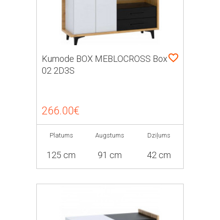
Kumode BOX MEBLOCROSS Box
02 2D3S
266.00€
Platums
Augstums
Dziļums
125 cm
91 cm
42 cm