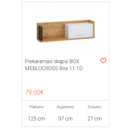
Piekaramais skapis BOX
MEBLOCROSS Box 11 1D
79.00€
Platums
Augstums
Dziļums
125 cm
37 cm
27 cm