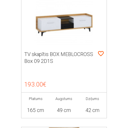
TV skapītis BOX MEBLOCROSS
Box 09 2D1S
193.00€
Platums
Augstums
Dziļums
165 cm
49 cm
42 cm