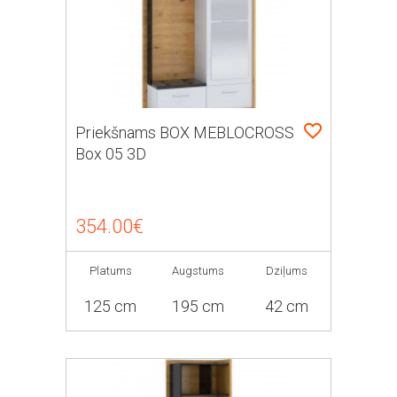
Priekšnams BOX MEBLOCROSS
Box 05 3D
354.00€
Platums
Augstums
Dziļums
125 cm
195 cm
42 cm