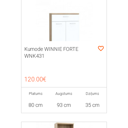
Kumode WINNIE FORTE
WNK431
120.00€
Platums
Augstums
Dziļums
80 cm
93 cm
35 cm