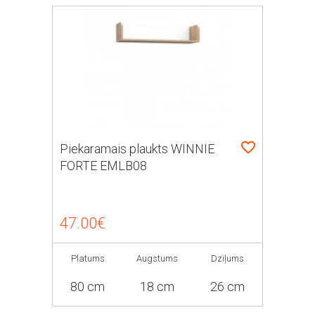
Piekaramais plaukts WINNIE
FORTE EMLB08
47.00€
Platums
Augstums
Dziļums
80 cm
18 cm
26 cm