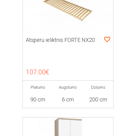
Atsperu ieliktnis FORTE NX20
107.00€
Platums
Augstums
Dziļums
90 cm
6 cm
200 cm