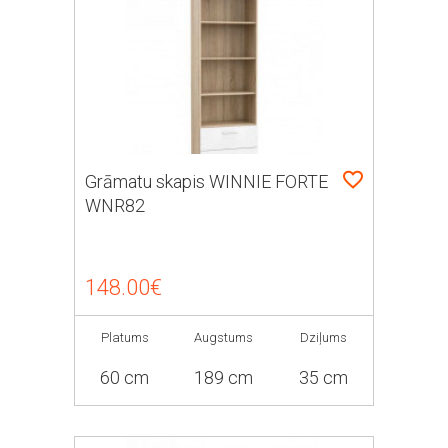
Grāmatu skapis WINNIE FORTE
WNR82
148.00€
Platums
Augstums
Dziļums
60 cm
189 cm
35 cm