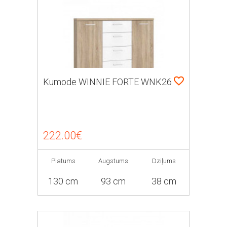
Kumode WINNIE FORTE WNK26
222.00€
Platums
Augstums
Dziļums
130 cm
93 cm
38 cm