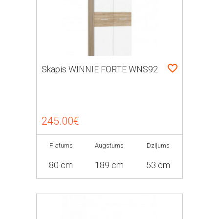
Skapis WINNIE FORTE WNS92
245.00€
Platums
Augstums
Dziļums
80 cm
189 cm
53 cm