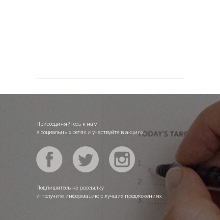
Присоединяйтесь к нам
в социальных сетях и участвуйте в акциях
Подпишитесь на рассылку
и получите информацию о лучших предложениях