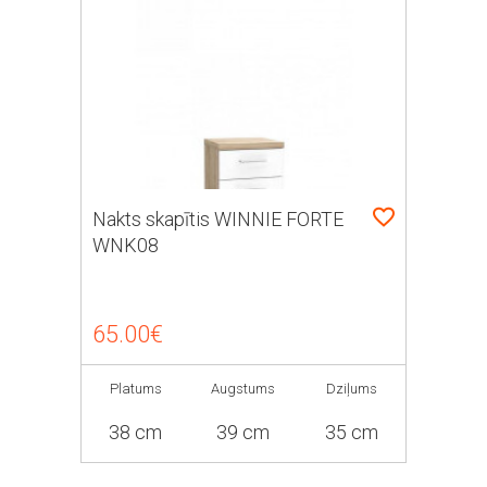
Nakts skapītis WINNIE FORTE
WNK08
65.00€
Platums
Augstums
Dziļums
38 cm
39 cm
35 cm