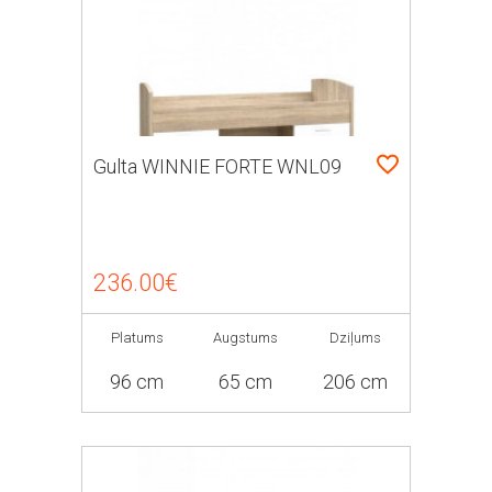
Gulta WINNIE FORTE WNL09
236.00€
Platums
Augstums
Dziļums
96 cm
65 cm
206 cm