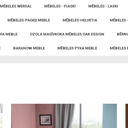
MĒBELES WERSAL
MĒBELES - PIASKI
MĒBELES - LASKI
MĒBELES-PAGED MEBLE
MĒBELES-HELVETIA
MĒBELES 
FA MEBLE
OZOLA MASĪVKOKA MĒBELES OAK DESIGN
BĒRNU
E
BARANOW MEBLE
MĒBELES PYKA MEBLE
MĒBELES