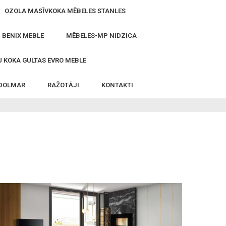
OZOLA MASĪVKOKA MĒBELES STANLES
- BENIX MEBLE
MĒBELES-MP NIDZICA
 KOKA GULTAS EVRO MEBLE
 DOLMAR
RAŽOTĀJI
KONTAKTI