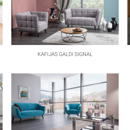
159 products
KAFIJAS GALDI SIGNAL
135 products