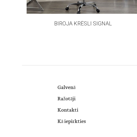
BIROJA KRĒSLI SIGNAL
Galvenā
Ražotāji
Kontakti
Kā iepirkties