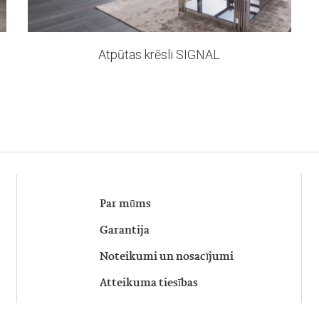
Atpūtas krēsli SIGNAL
Par mūms
Garantija
Noteikumi un nosacījumi
Atteikuma tiesības