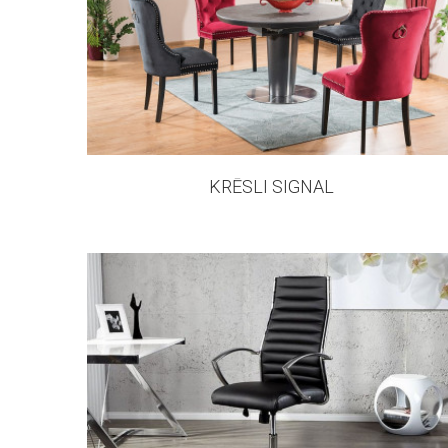
286 products
KRĒSLI SIGNAL
135 products