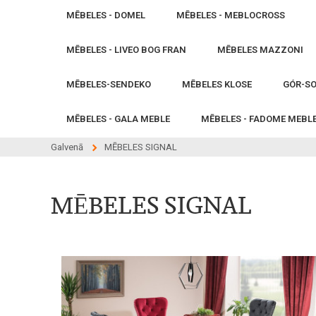
MĒBELES - DOMEL
MĒBELES - MEBLOCROSS
MĒBELES - LIVEO BOG FRAN
MĒBELES MAZZONI
MĒBELES-SENDEKO
MĒBELES KLOSE
GÓR-SO
MĒBELES - GALA MEBLE
MĒBELES - FADOME MEBL
Galvenā
MĒBELES SIGNAL
MĒBELES SIGNAL