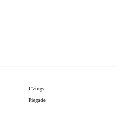
Līzings
Piegade