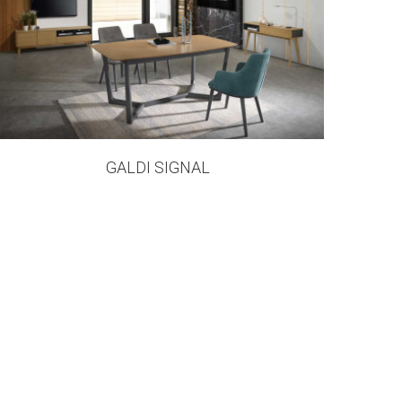
218 products
GALDI SIGNAL