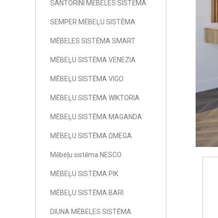
SANTORINI MĒBELES SISTĒMA
SEMPER MĒBEĻU SISTĒMA
MĒBELES SISTĒMA SMART
MĒBEĻU SISTĒMA VENEZIA
MĒBEĻU SISTĒMA VIGO
MĒBEĻU SISTĒMA WIKTORIA
MĒBEĻU SISTĒMA MAGANDA
MĒBEĻU SISTĒMA ΩMEGA
Mēbeļu sistēma NESCO
MĒBEĻU SISTĒMA PIK
MĒBEĻU SISTĒMA BARI
DIUNA MĒBELES SISTĒMA