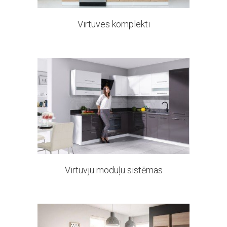
Virtuves komplekti
167 products
Virtuvju moduļu sistēmas