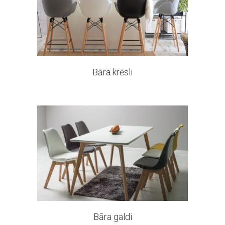
35 products
Bāra krēsli
0 products
Bāra galdi