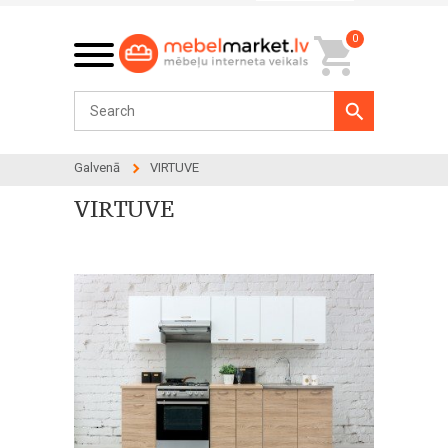
0
Galvenā
VIRTUVE
VIRTUVE
66 products