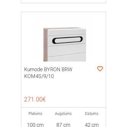
Kumode BYRON BRW
KOM4S/9/10
271.00€
Platums
Augstums
Dziļums
100 cm
87 cm
42 cm