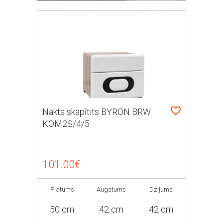
Nakts skapītits BYRON BRW
KOM2S/4/5
101.00€
Platums
Augstums
Dziļums
50 cm
42 cm
42 cm