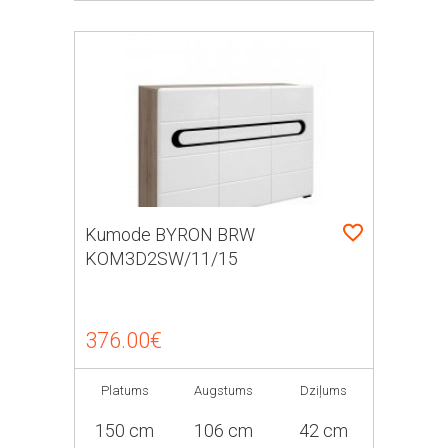
Kumode BYRON BRW
KOM3D2SW/11/15
376.00€
Platums
Augstums
Dziļums
150 cm
106 cm
42 cm