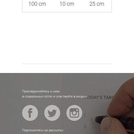
100 cm
10 cm
25 cm
Присоединяйтесь к нам
в социальных сетях и участвуйте в акциях
Подпишитесь на рассылку