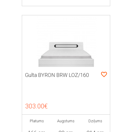
Gulta BYRON BRW LOZ/160
303.00€
Platums
Augstums
Dziļums