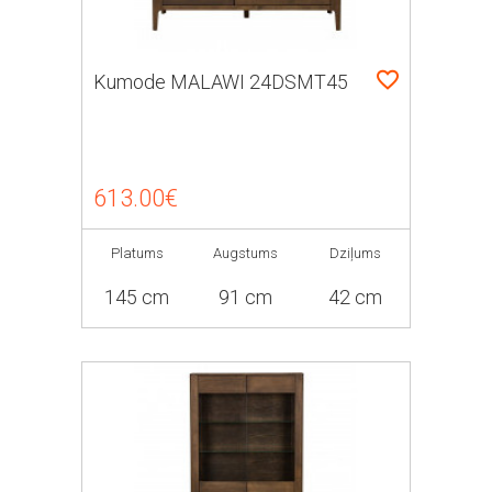
Kumode MALAWI 24DSMT45
613.00€
Platums
Augstums
Dziļums
145 cm
91 cm
42 cm