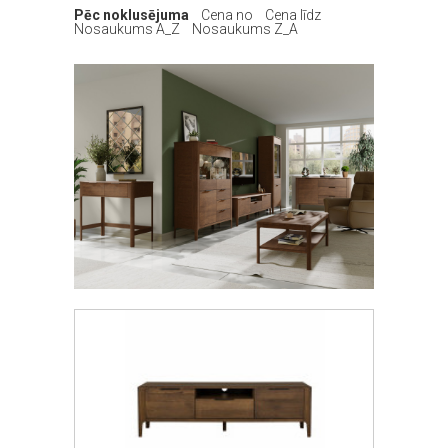
Pēc noklusējuma
Cena no
Cena līdz
Nosaukums A_Z
Nosaukums Z_A