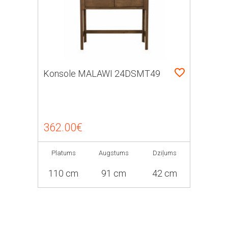
Konsole MALAWI 24DSMT49
362.00€
Platums
Augstums
Dziļums
110 cm
91 cm
42 cm