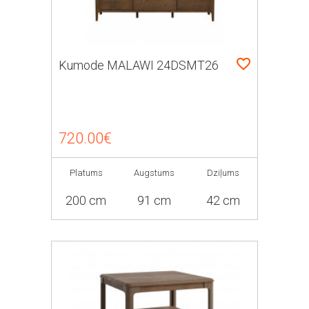
Kumode MALAWI 24DSMT26
720.00€
Platums
Augstums
Dziļums
200 cm
91 cm
42 cm