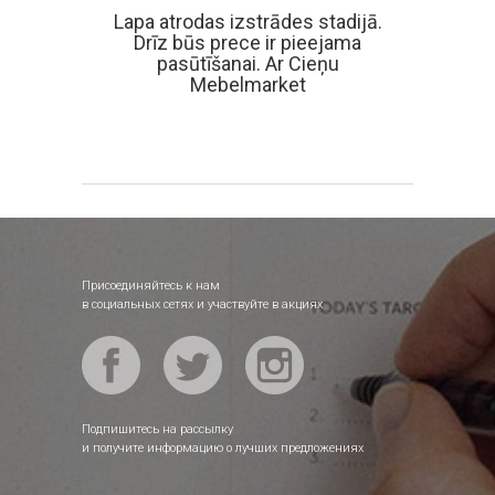
Lapa atrodas izstrādes stadijā.
Drīz būs prece ir pieejama
pasūtīšanai. Ar Cieņu
Mebelmarket
Присоединяйтесь к нам
в социальных сетях и участвуйте в акциях
Подпишитесь на рассылку
и получите информацию о лучших предложениях