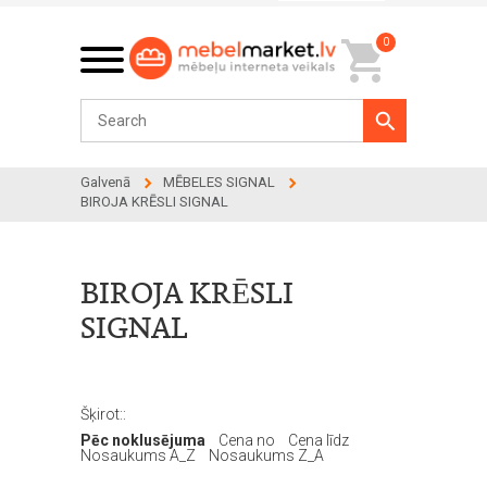
0
Galvenā
MĒBELES SIGNAL
BIROJA KRĒSLI SIGNAL
BIROJA KRĒSLI
SIGNAL
Šķirot::
Pēc noklusējuma
Cena no
Cena līdz
Nosaukums A_Z
Nosaukums Z_A