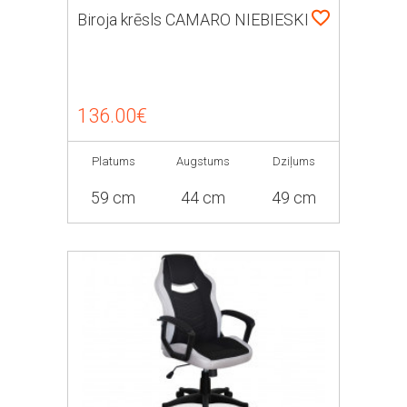
Biroja krēsls CAMARO NIEBIESKI
136.00€
Platums
Augstums
Dziļums
59 cm
44 cm
49 cm