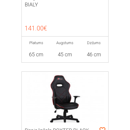
BIALY
141.00€
Platums
Augstums
Dziļums
65 cm
45 cm
46 cm