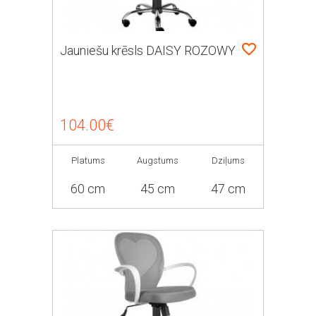
Jauniešu krēsls DAISY ROZOWY
104.00€
Platums
Augstums
Dziļums
60 cm
45 cm
47 cm