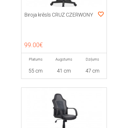
Biroja krēsls CRUZ CZERWONY
99.00€
Platums
Augstums
Dziļums
55 cm
41 cm
47 cm