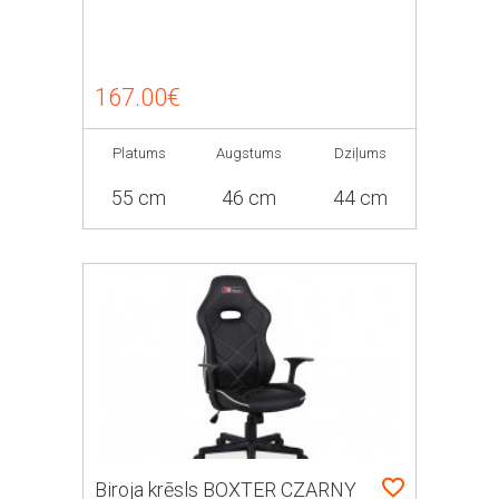
167.00€
Platums
Augstums
Dziļums
55 cm
46 cm
44 cm
Biroja krēsls BOXTER CZARNY