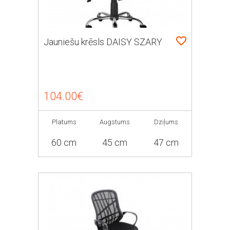
Jauniešu krēsls DAISY SZARY
104.00€
Platums
Augstums
Dziļums
60 cm
45 cm
47 cm