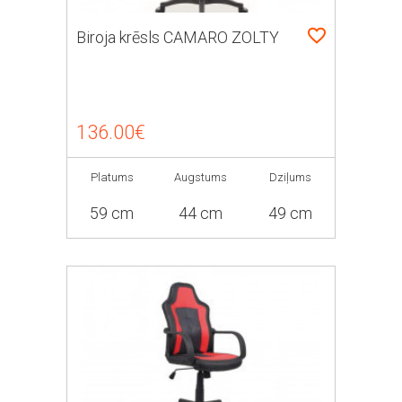
Biroja krēsls CAMARO ZOLTY
136.00€
Platums
Augstums
Dziļums
59 cm
44 cm
49 cm