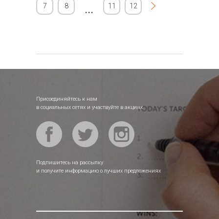
7
8
...
11
12
Присоединяйтесь к нам
в социальных сетях и участвуйте в акциях
Подпишитесь на рассылку
и получите информацию о лучших предложениях