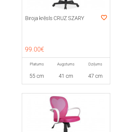
Biroja krēsls CRUZ SZARY
99.00€
Platums
Augstums
Dziļums
55 cm
41 cm
47 cm