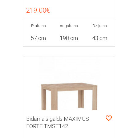
219.00€
Platums
Augstums
Dziļums
57 cm
198 cm
43 cm
Bīdāmais galds MAXIMUS
FORTE TMST142