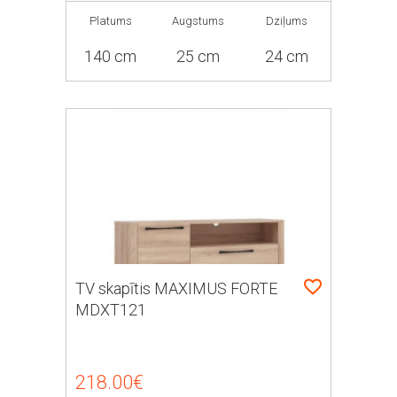
Platums
Augstums
Dziļums
140 cm
25 cm
24 cm
TV skapītis MAXIMUS FORTE
MDXT121
218.00€