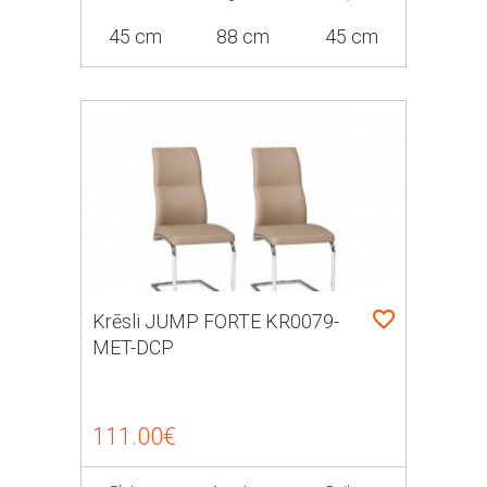
45 cm
88 cm
45 cm
Krēsli JUMP FORTE KR0079-
MET-DCP
111.00€