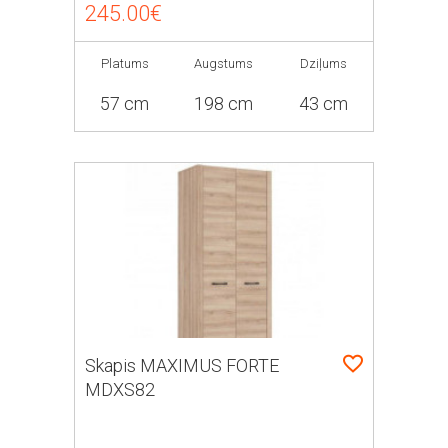
245.00€
Platums
Augstums
Dziļums
57 cm
198 cm
43 cm
Skapis MAXIMUS FORTE
MDXS82