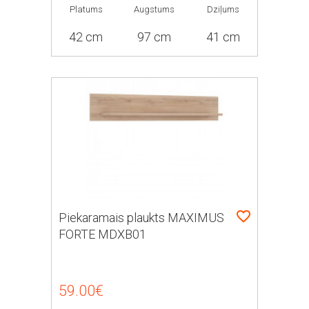
Platums
Augstums
Dziļums
42 cm
97 cm
41 cm
Piekaramais plaukts MAXIMUS
FORTE MDXB01
59.00€