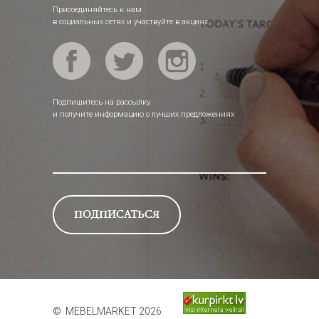
Присоединяйтесь к нам
в социальных сетях и участвуйте в акциях
Подпишитесь на рассылку
и получите информацию о лучших предложениях
© MEBELMARKET 2026