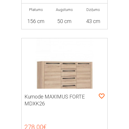
Platums
Augstums
Dziļums
156 cm
50 cm
43 cm
Kumode MAXIMUS FORTE
MDXK26
278.00€