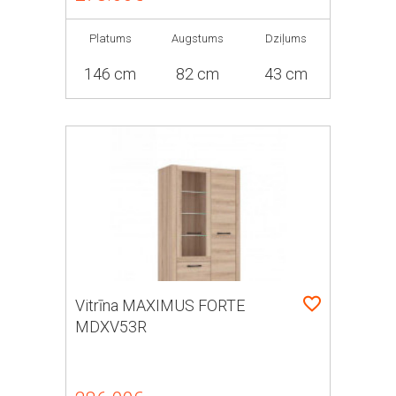
Platums
Augstums
Dziļums
146 cm
82 cm
43 cm
Vitrīna MAXIMUS FORTE
MDXV53R