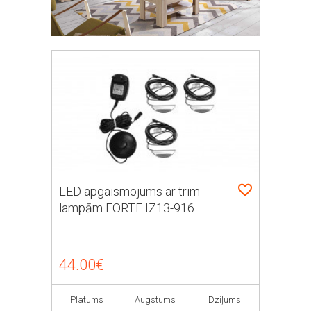
LED apgaismojums ar trim
lampām FORTE IZ13-916
44.00€
Platums
Augstums
Dziļums