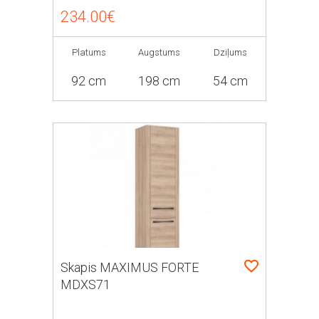
234.00€
Platums
Augstums
Dziļums
92 cm
198 cm
54 cm
Skapis MAXIMUS FORTE
MDXS71