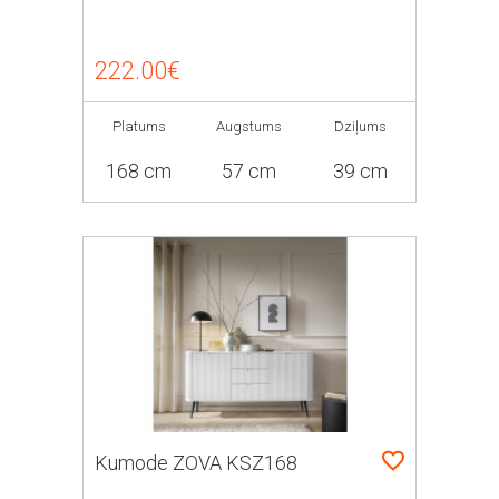
222.00€
Platums
Augstums
Dziļums
168 cm
57 cm
39 cm
Kumode ZOVA KSZ168