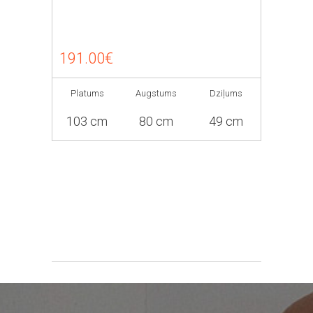
191.00€
Platums
Augstums
Dziļums
103 cm
80 cm
49 cm