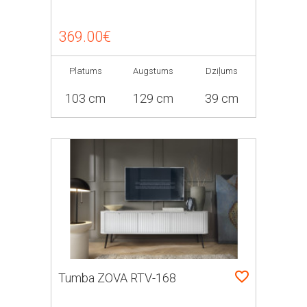
369.00€
Platums
Augstums
Dziļums
103 cm
129 cm
39 cm
Tumba ZOVA RTV-168