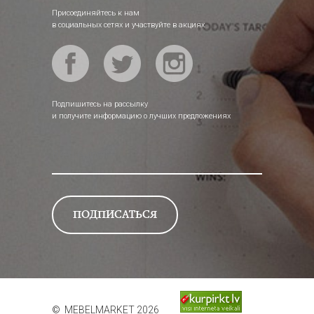
Присоединяйтесь к нам
в социальных сетях и участвуйте в акциях
Подпишитесь на рассылку
и получите информацию о лучших предложениях
© MEBELMARKET 2026