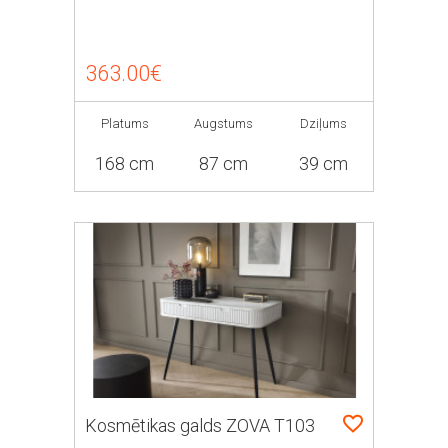
363.00€
Platums
Augstums
Dziļums
168 cm
87 cm
39 cm
Kosmētikas galds ZOVA T103