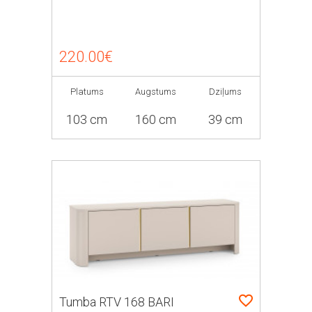
220.00€
Platums
Augstums
Dziļums
103 cm
160 cm
39 cm
Tumba RTV 168 BARI