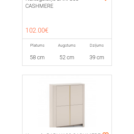
CASHMERE
102.00€
Platums
Augstums
Dziļums
58 cm
52 cm
39 cm