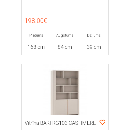
198.00€
Platums
Augstums
Dziļums
168 cm
84 cm
39 cm
Vitrīna BARI RG103 CASHMERE