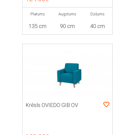
Platums
Augstums
Dziļums
135 cm
90 cm
40 cm
Krēsls OVIEDO GIB OV