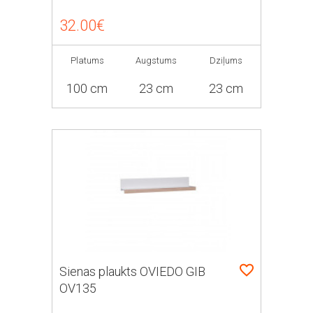
32.00€
Platums
Augstums
Dziļums
100 cm
23 cm
23 cm
Sienas plaukts OVIEDO GIB
OV135