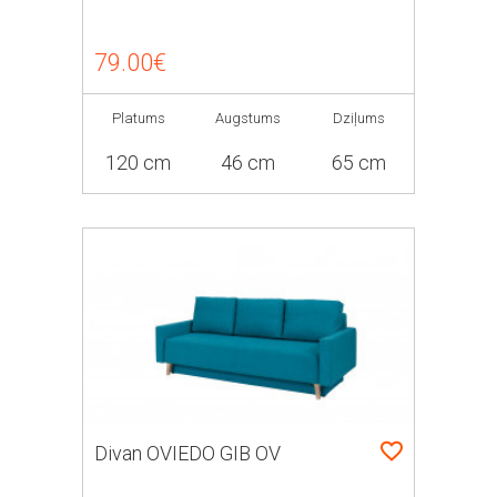
79.00€
Platums
Augstums
Dziļums
120 cm
46 cm
65 cm
Divan OVIEDO GIB OV