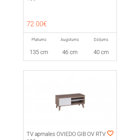
72.00€
Platums
Augstums
Dziļums
135 cm
46 cm
40 cm
TV apmales OVIEDO GIB OV RTV