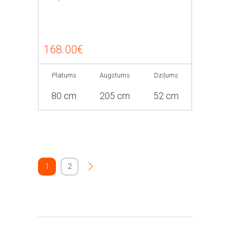
168.00€
Platums
Augstums
Dziļums
80 cm
205 cm
52 cm
1
2