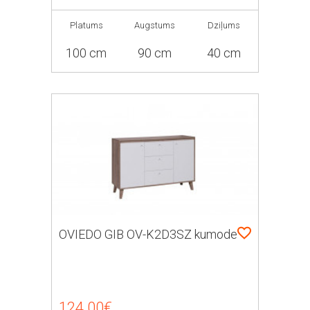
Platums
Augstums
Dziļums
100 cm
90 cm
40 cm
OVIEDO GIB OV-K2D3SZ kumode
124.00€