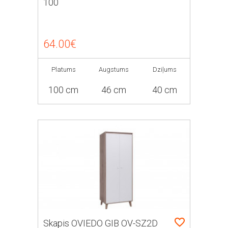
100
64.00€
Platums
Augstums
Dziļums
100 cm
46 cm
40 cm
Skapis OVIEDO GIB OV-SZ2D