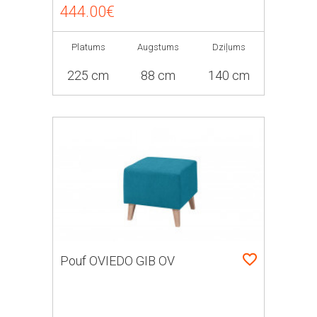
444.00€
Platums
Augstums
Dziļums
225 cm
88 cm
140 cm
Pouf OVIEDO GIB OV