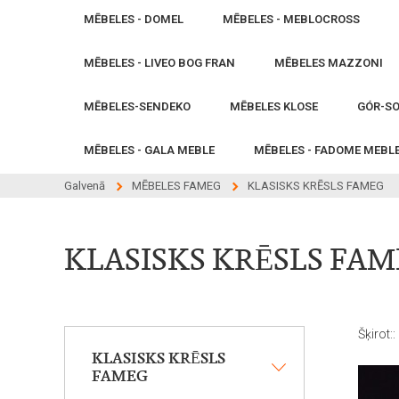
MĒBELES - DOMEL
MĒBELES - MEBLOCROSS
MĒBELES - LIVEO BOG FRAN
MĒBELES MAZZONI
MĒBELES-SENDEKO
MĒBELES KLOSE
GÓR-SO
MĒBELES - GALA MEBLE
MĒBELES - FADOME MEBL
Galvenā
MĒBELES FAMEG
KLASISKS KRĒSLS FAMEG
KLASISKS KRĒSLS FA
Šķirot::
KLASISKS KRĒSLS
FAMEG