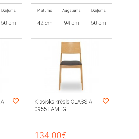
Dziļums
Platums
Augstums
Dziļums
50 cm
42 cm
94 cm
50 cm
 A-
Klasisks krēsls CLASS A-
0955 FAMEG
134.00€