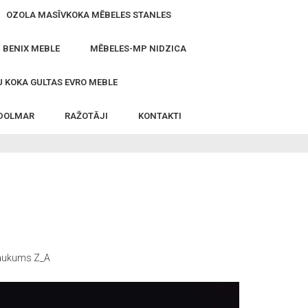
OZOLA MASĪVKOKA MĒBELES STANLES
- BENIX MEBLE
MĒBELES-MP NIDZICA
 KOKA GULTAS EVRO MEBLE
 DOLMAR
RAŽOTĀJI
KONTAKTI
ukums Z_A