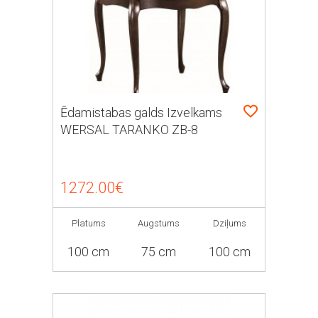
Ēdamistabas galds Izvelkams
WERSAL TARANKO ZB-8
1272.00€
Platums
Augstums
Dziļums
100 cm
75 cm
100 cm