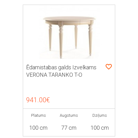
Ēdamistabas galds Izvelkams
VERONA TARANKO T-O
941.00€
Platums
Augstums
Dziļums
100 cm
77 cm
100 cm