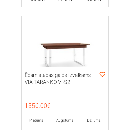
Ēdamistabas galds Izvelkams
VIA TARANKO VI-S2
1556.00€
Platums
Augstums
Dziļums