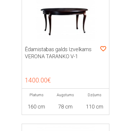
Ēdamistabas galds Izvelkams
VERONA TARANKO V-1
1400.00€
Platums
Augstums
Dziļums
160 cm
78 cm
110 cm