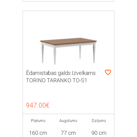
Ēdamistabas galds Izvelkams
TORINO TARANKO TO-S1
947.00€
Platums
Augstums
Dziļums
160 cm
77 cm
90 cm