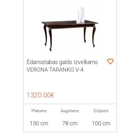
Ēdamistabas galds Izvelkams
VERONA TARANKO V-4
1320.00€
Platums
Augstums
Dziļums
130 cm
78 cm
100 cm