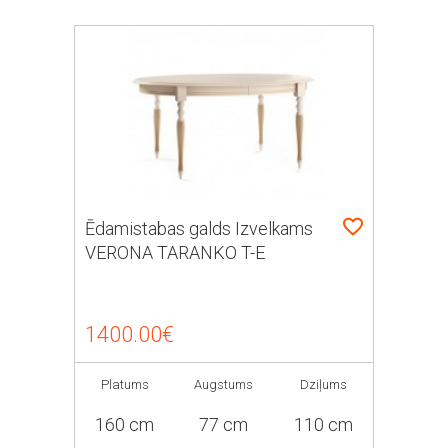
Ēdamistabas galds Izvelkams
VERONA TARANKO T-E
1400.00€
Platums
Augstums
Dziļums
160 cm
77 cm
110 cm