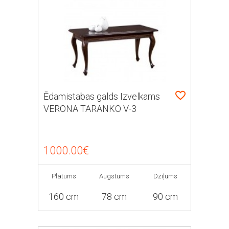
Ēdamistabas galds Izvelkams
VERONA TARANKO V-3
1000.00€
Platums
Augstums
Dziļums
160 cm
78 cm
90 cm