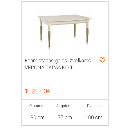
Ēdamistabas galds Izvelkams
VERONA TARANKO T
1320.00€
Platums
Augstums
Dziļums
130 cm
77 cm
100 cm