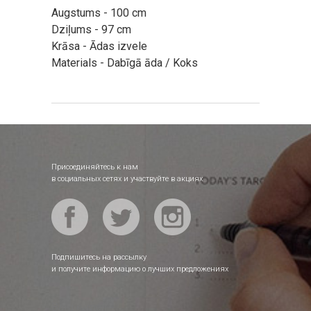
Augstums - 100 cm
Dziļums - 97 cm
Krāsa - Ādas izvele
Materials - Dabīgā āda / Koks
Присоединяйтесь к нам
в социальных сетях и участвуйте в акциях
Подпишитесь на рассылку
и получите информацию о лучших предложениях