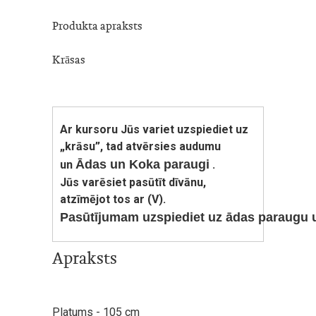
Produkta apraksts
Krāsas
Ar kursoru Jūs variet uzspiediet uz
„krāsu”, tad atvērsies audumu
Ādas
un
Koka
paraugi
un
.
Jūs varēsiet pasūtīt dīvānu,
atzīmējot tos ar (V).
Pasūtījumam
uzspiediet
uz
ādas
paraugu
Apraksts
Platums - 105 cm