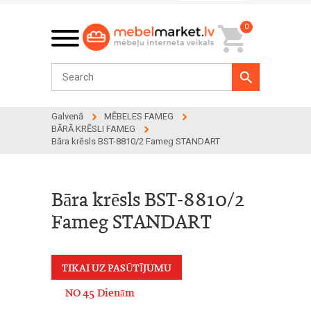
0
Galvenā
MĒBELES FAMEG
BĀRĀ KRĒSLI FAMEG
Bāra krēsls BST-8810/2 Fameg STANDART
Bāra krēsls BST-8810/2
Fameg STANDART
TIKAI UZ PASŪTĪJUMU
NO 45 Dienām