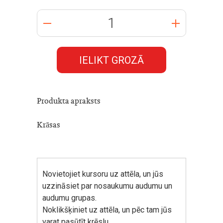
IELIKT GROZĀ
Produkta apraksts
Krāsas
Novietojiet kursoru uz attēla, un jūs
uzzināsiet par nosaukumu audumu un
audumu grupas.
Noklikšķiniet uz attēla, un pēc tam jūs
varat pasūtīt krēslu.