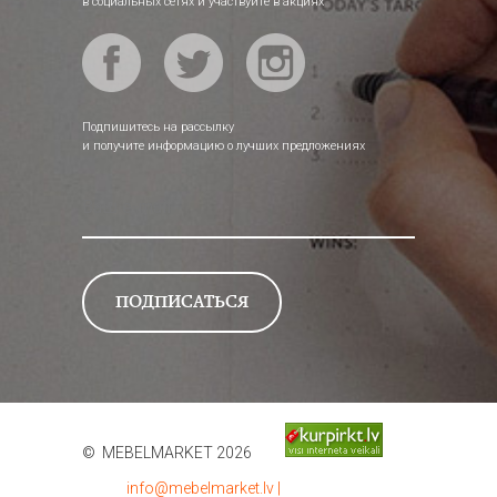
в социальных сетях и участвуйте в акциях
Подпишитесь на рассылку
и получите информацию о лучших предложениях
© MEBELMARKET 2026
info@mebelmarket.lv
|