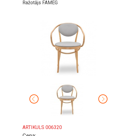
Ražotājs FAMEG
ARTIKULS 006320
Cena: