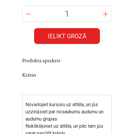
IELIKT GROZĀ
Produkta apraksts
Krāsas
Novietojiet kursoru uz attēla, un jūs
uzzināsiet par nosaukumu audumu un
audumu grupas.
Noklikšķiniet uz attēla, un pēc tam jūs
varat pasūtīt krēslu.