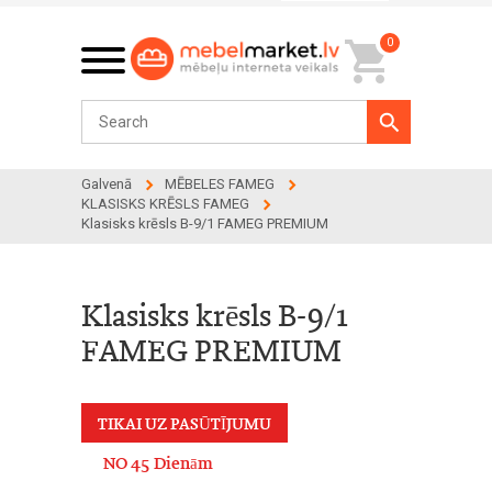
0
Galvenā
MĒBELES FAMEG
KLASISKS KRĒSLS FAMEG
Klasisks krēsls B-9/1 FAMEG PREMIUM
Klasisks krēsls B-9/1
FAMEG PREMIUM
TIKAI UZ PASŪTĪJUMU
NO 45 Dienām