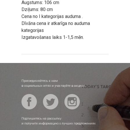
Augstums: 106 cm
Dziļums: 80 cm
Cena no I kategorijas auduma .
Dīvāna cena ir atkarīga no auduma
kategorijas
Izgatavošanas laiks 1-1,5 mēn.
Присоединяйтесь к нам
в социальных сетях и участвуйте в акциях
Подпишитесь на рассылку
и получите информацию о лучших предложениях