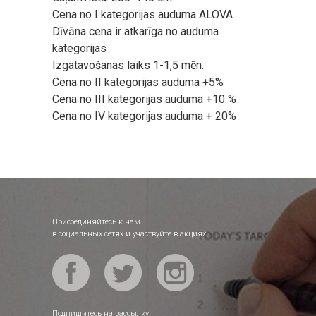
Cena no I kategorijas auduma ALOVA.
Dīvāna cena ir atkarīga no auduma
kategorijas
Izgatavošanas laiks 1-1,5 mēn.
Cena no II kategorijas auduma +5%
Cena no III kategorijas auduma +10 %
Cena no IV kategorijas auduma + 20%
Присоединяйтесь к нам
в социальных сетях и участвуйте в акциях
Подпишитесь на рассылку