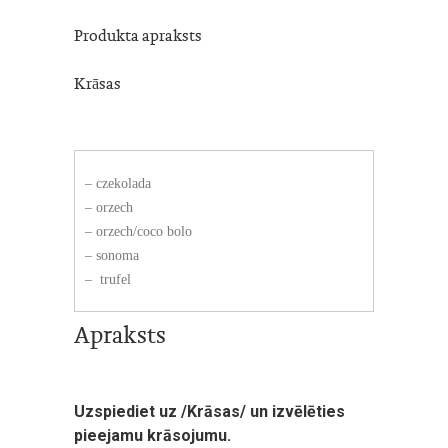
Produkta apraksts
Krāsas
– czekolada
– orzech
– orzech/coco bolo
– sonoma
– trufel
Apraksts
Uzspiediet uz /Krāsas/ un izvēlēties
pieejamu krāsojumu.