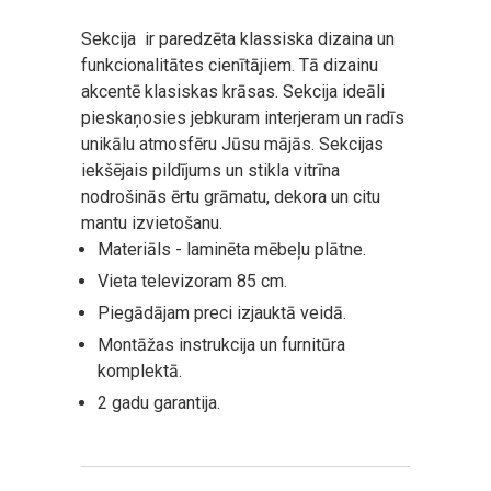
Sekcija ir paredzēta klassiska dizaina un
funkcionalitātes cienītājiem. Tā dizainu
akcentē klasiskas krāsas. Sekcija ideāli
pieskaņosies jebkuram interjeram un radīs
unikālu atmosfēru Jūsu mājās. Sekcijas
iekšējais pildījums un stikla vitrīna
nodrošinās ērtu grāmatu, dekora un citu
mantu izvietošanu.
Materiāls - laminēta mēbeļu plātne.
Vieta televizoram 85 cm.
Piegādājam preci izjauktā veidā.
Montāžas instrukcija un furnitūra
komplektā.
2 gadu garantija.